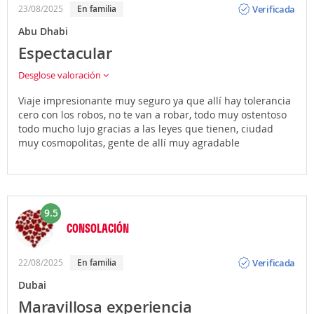
Verificada
23/08/2025
En familia
Abu Dhabi
Espectacular
Desglose valoración
Viaje impresionante muy seguro ya que allí hay tolerancia
cero con los robos, no te van a robar, todo muy ostentoso
todo mucho lujo gracias a las leyes que tienen, ciudad
muy cosmopolitas, gente de allí muy agradable
9.5
CONSOLACIÓN
Opinión
Verificada
22/08/2025
En familia
Dubai
Maravillosa experiencia