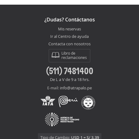
¿Dudas? Contáctanos
Mis reservas
Ir al Centro de ayuda
Contacta con nosotros
Libro de
reclamaciones
(511) 7481400
De L a V de 9 a 18 hrs.
info@atrapalo.pe
E-mail:
Tipo de Cambio:
USD 1 = S/ 3.39