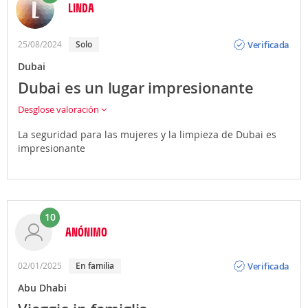
LINDA
Opinión
Verificada
25/08/2024
Solo
Dubai
Dubai es un lugar impresionante
Desglose valoración
La seguridad para las mujeres y la limpieza de Dubai es
impresionante
10
ANÓNIMO
Opinión
Verificada
02/01/2025
En familia
Abu Dhabi