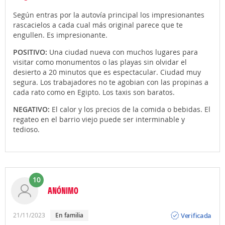
Según entras por la autovía principal los impresionantes
rascacielos a cada cual más original parece que te
engullen. Es impresionante.
POSITIVO:
Una ciudad nueva con muchos lugares para
visitar como monumentos o las playas sin olvidar el
desierto a 20 minutos que es espectacular. Ciudad muy
segura. Los trabajadores no te agobian con las propinas a
cada rato como en Egipto. Los taxis son baratos.
NEGATIVO:
El calor y los precios de la comida o bebidas. El
regateo en el barrio viejo puede ser interminable y
tedioso.
10
ANÓNIMO
Opinión
Verificada
21/11/2023
En familia