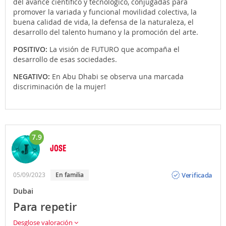
del avance científico y tecnológico, conjugadas para
promover la variada y funcional movilidad colectiva, la
buena calidad de vida, la defensa de la naturaleza, el
desarrollo del talento humano y la promoción del arte.
POSITIVO:
La visión de FUTURO que acompaña el
desarrollo de esas sociedades.
NEGATIVO:
En Abu Dhabi se observa una marcada
discriminación de la mujer!
7.9
JOSE
Opinión
Verificada
05/09/2023
En familia
Dubai
Para repetir
Desglose valoración