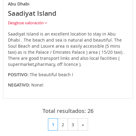
Abu Dhabi
Saadiyat Island
Desglose valoración
Saadiyat Island is an excellent location to stay in Abu
Dhabi . The beach and sea is natural and beautiful. The
Soul Beach and Louvre area is easily accessible (5 mins
taxi) as is the Palace / Emirates Palace ) area ( 15/20 taxi) .
There are good transport links and also local facilities (
supermarket,pharmacy, off licence ).
POSITIVO:
The beautiful beach !
NEGATIVO:
None!
Total resultados:
26
1
2
3
»