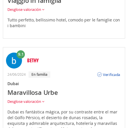
Viaggio in famiglia
Desglose valoración
Tutto perfetto, bellissimo hotel, comodo per le famiglie con
i bambini
9.1
BETHY
Opinión
Verificada
24/06/2024
En familia
Dubai
Maravillosa Urbe
Desglose valoración
Dubai es fantástica mágica, por su contraste entre el mar
del Golfo Pérsico, el desierto de dunas rosadas, la
exquisita y admirable arquitectura, hotelería y maravillas