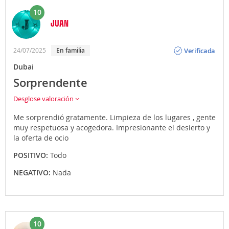
10
JUAN
Opinión
Verificada
24/07/2025
En familia
Dubai
Sorprendente
Desglose valoración
Me sorprendió gratamente. Limpieza de los lugares , gente
muy respetuosa y acogedora. Impresionante el desierto y
la oferta de ocio
POSITIVO:
Todo
NEGATIVO:
Nada
10