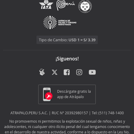
Tipo de Cambio:
USD 1 = S/ 3.39
¡Síguenos!
Descárgate gratis la
app de Atrápalo
ATRAPALO.PERU S.A.C. | RUC N° 20392980157 | Tel: (511) 748-1400
No promovemos ni permitimos la explotación sexual de niños, niñas y
adolescentes, ni cualquier otro ilícito penal del cual tengamos conocimiento
en el desarrollo de nuestra actividad, conforme a lo dispuesto en la Ley No.