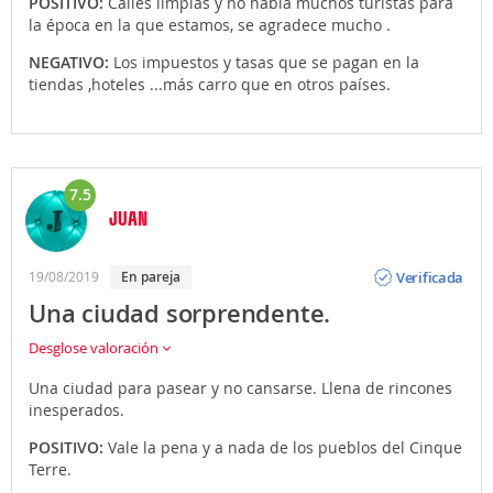
POSITIVO:
Calles limpias y no había muchos turistas para
la época en la que estamos, se agradece mucho .
NEGATIVO:
Los impuestos y tasas que se pagan en la
tiendas ,hoteles ...más carro que en otros países.
7.5
JUAN
Opinión
Verificada
19/08/2019
En pareja
Una ciudad sorprendente.
Desglose valoración
Una ciudad para pasear y no cansarse. Llena de rincones
inesperados.
POSITIVO:
Vale la pena y a nada de los pueblos del Cinque
Terre.