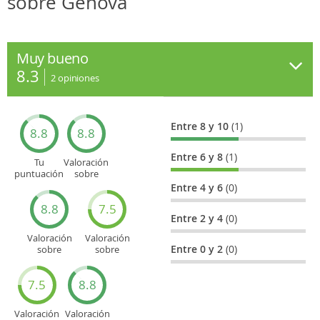
sobre Génova
Muy bueno
8.3
2
opiniones
Entre 8 y 10
(1)
8.8
8.8
Entre 6 y 8
(1)
Tu
Valoración
puntuación
sobre
general
Cultura
Entre 4 y 6
(0)
8.8
7.5
Entre 2 y 4
(0)
Valoración
Valoración
Entre 0 y 2
(0)
sobre
sobre
Entretenimiento
Recorridos
turísticos
7.5
8.8
Valoración
Valoración