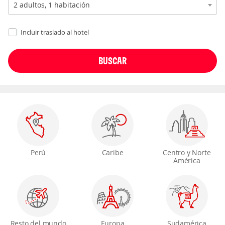
Incluir traslado al hotel
Perú
Caribe
Centro y Norte
América
Resto del mundo
Europa
Sudamérica