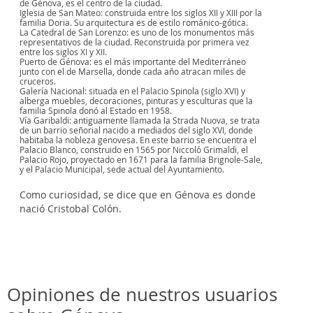
de Génova, es el centro de la ciudad.
Iglesia de San Mateo: construida entre los siglos XII y XIII por la
familia Doria. Su arquitectura es de estilo románico-gótica.
La Catedral de San Lorenzo: es uno de los monumentos más
representativos de la ciudad. Reconstruida por primera vez
entre los siglos XI y XII.
Puerto de Génova: es el más importante del Mediterráneo
junto con el de Marsella, donde cada año atracan miles de
cruceros.
Galería Nacional: situada en el Palacio Spinola (siglo XVI) y
alberga muebles, decoraciones, pinturas y esculturas que la
familia Spinola donó al Estado en 1958.
Vía Garibaldi: antiguamente llamada la Strada Nuova, se trata
de un barrio señorial nacido a mediados del siglo XVI, donde
habitaba la nobleza genovesa. En este barrio se encuentra el
Palacio Blanco, construido en 1565 por Niccoló Grimaldi, el
Palacio Rojo, proyectado en 1671 para la familia Brignole-Sale,
y el Palacio Municipal, sede actual del Ayuntamiento.
Como curiosidad, se dice que en Génova es donde
nació Cristobal Colón.
Opiniones de nuestros usuarios