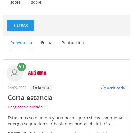
sobre
sobre
Deportes
Gastronomía
y
aventuras
FILTRAR
Relevancia
Fecha
Puntuación
9.1
ANÓNIMO
Opinión
Verificada
04/09/2022
En familia
Corta estancia
Desglose valoración
Estuvimos solo un día y una noche ,pero si vas con buena
energía se pueden ver bastantes puntos de interés .