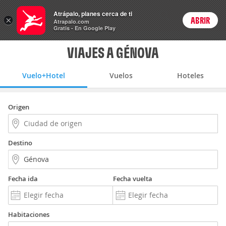
Vuelo+Hotel
Atrápalo, planes cerca de ti
×
ABRIR
Login
Atrapalo.com
Gratis - En Google Play
VIAJES A GÉNOVA
Vuelo+Hotel
Vuelos
Hoteles
Origen
Destino
Fecha ida
Fecha vuelta
Habitaciones