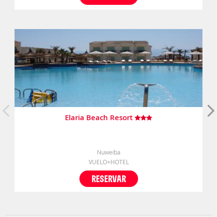
Elaria Beach Resort
Nuweiba
VUELO+HOTEL
RESERVAR