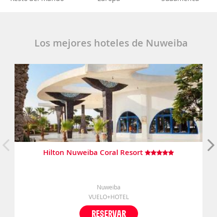
Los mejores hoteles de Nuweiba
Hilton Nuweiba Coral Resort
Nuweiba
VUELO+HOTEL
RESERVAR