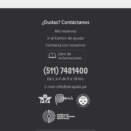
¿Dudas? Contáctanos
Mis reservas
Ir al Centro de ayuda
Contacta con nosotros
Libro de
reclamaciones
(511) 7481400
De L a V de 9 a 18 hrs.
info@atrapalo.pe
E-mail: