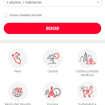
Incluir traslado al hotel
Perú
Caribe
Centro y Norte
América
Resto del mundo
Europa
Sudamérica