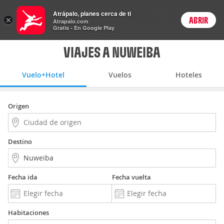
Vuelo+Hotel
Atrápalo, planes cerca de ti
×
ABRIR
Login
Atrapalo.com
Gratis - En Google Play
VIAJES A NUWEIBA
Vuelo+Hotel
Vuelos
Hoteles
Origen
Destino
Fecha ida
Fecha vuelta
Habitaciones