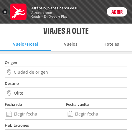
Vuelo+Hotel
Atrápalo, planes cerca de ti
×
ABRIR
Login
Atrapalo.com
Gratis - En Google Play
VIAJES A OLITE
Vuelo+Hotel
Vuelos
Hoteles
Origen
Destino
Fecha ida
Fecha vuelta
Habitaciones