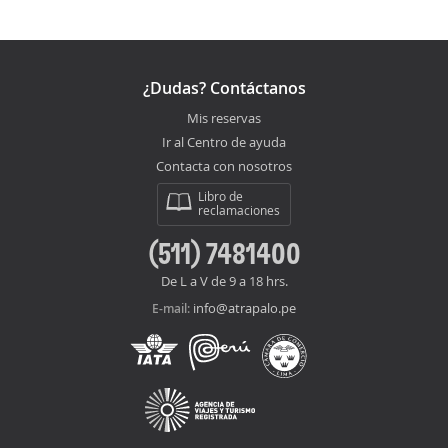
¿Dudas? Contáctanos
Mis reservas
Ir al Centro de ayuda
Contacta con nosotros
Libro de
reclamaciones
(511) 7481400
De L a V de 9 a 18 hrs.
info@atrapalo.pe
E-mail: