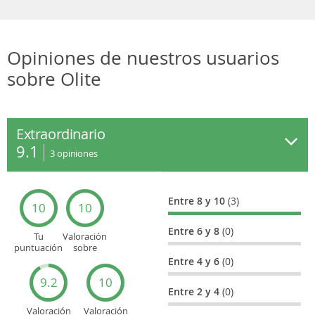
Opiniones de nuestros usuarios
sobre Olite
Extraordinario
9.1
3
opiniones
Entre 8 y 10
(3)
10
10
Entre 6 y 8
(0)
Tu
Valoración
puntuación
sobre
general
Cultura
Entre 4 y 6
(0)
9.2
10
Entre 2 y 4
(0)
Valoración
Valoración