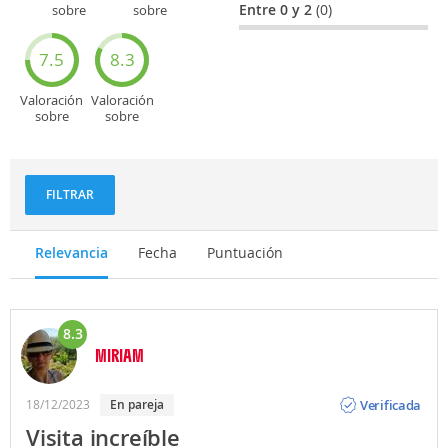
Entre 0 y 2
(0)
sobre
sobre
Entretenimiento
Recorridos
turísticos
7.5
8.3
Valoración
Valoración
sobre
sobre
Deportes
Gastronomía
y
aventuras
FILTRAR
Relevancia
Fecha
Puntuación
8.3
MIRIAM
Opinión
Verificada
18/12/2023
En pareja
Visita increíble