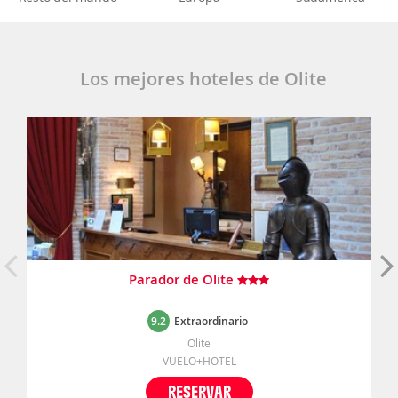
Los mejores hoteles de Olite
Parador de Olite
9.2
Extraordinario
Olite
VUELO+HOTEL
RESERVAR