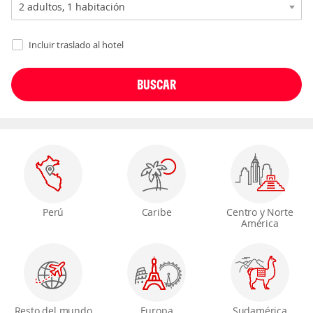
Incluir traslado al hotel
Perú
Caribe
Centro y Norte
América
Resto del mundo
Europa
Sudamérica