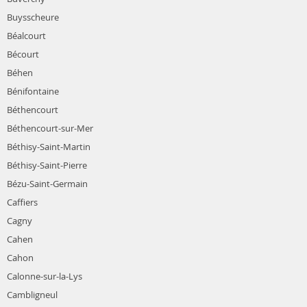
Buysscheure
Béalcourt
Bécourt
Béhen
Bénifontaine
Béthencourt
Béthencourt-sur-Mer
Béthisy-Saint-Martin
Béthisy-Saint-Pierre
Bézu-Saint-Germain
Caffiers
Cagny
Cahen
Cahon
Calonne-sur-la-Lys
Cambligneul