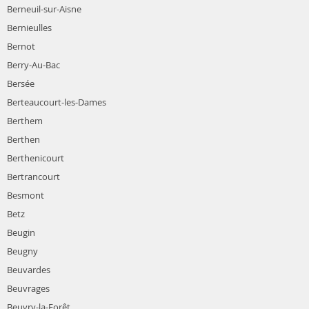
Berneuil-sur-Aisne
Bernieulles
Bernot
Berry-Au-Bac
Bersée
Berteaucourt-les-Dames
Berthem
Berthen
Berthenicourt
Bertrancourt
Besmont
Betz
Beugin
Beugny
Beuvardes
Beuvrages
Beuvry-la-Forêt