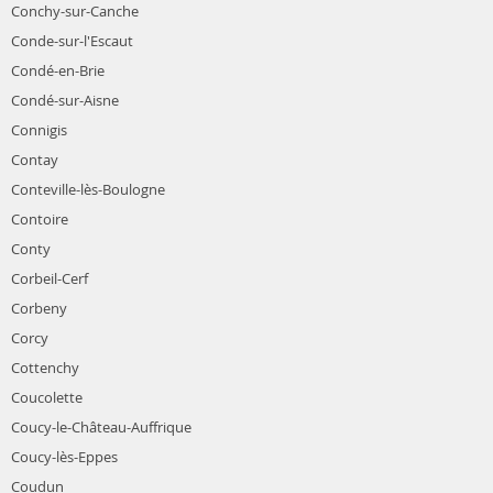
Conchy-sur-Canche
Conde-sur-l'Escaut
Condé-en-Brie
Condé-sur-Aisne
Connigis
Contay
Conteville-lès-Boulogne
Contoire
Conty
Corbeil-Cerf
Corbeny
Corcy
Cottenchy
Coucolette
Coucy-le-Château-Auffrique
Coucy-lès-Eppes
Coudun