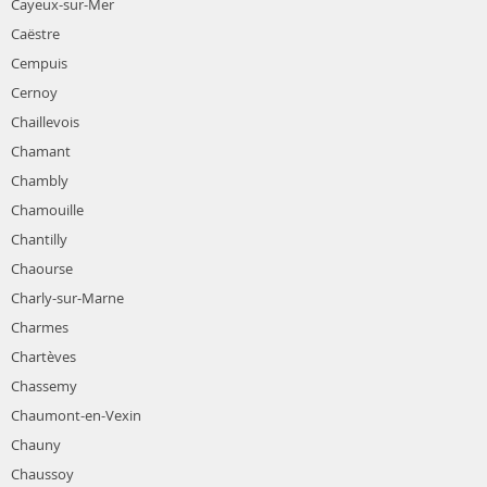
Cayeux-sur-Mer
Caëstre
Cempuis
Cernoy
Chaillevois
Chamant
Chambly
Chamouille
Chantilly
Chaourse
Charly-sur-Marne
Charmes
Chartèves
Chassemy
Chaumont-en-Vexin
Chauny
Chaussoy