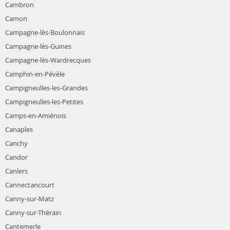
Cambron
Camon
Campagne-lès-Boulonnais
Campagne-lès-Guines
Campagne-lès-Wardrecques
Camphin-en-Pévèle
Campigneulles-les-Grandes
Campigneulles-les-Petites
Camps-en-Amiénois
Canaples
Canchy
Candor
Canlers
Cannectancourt
Canny-sur-Matz
Canny-sur-Thérain
Cantemerle