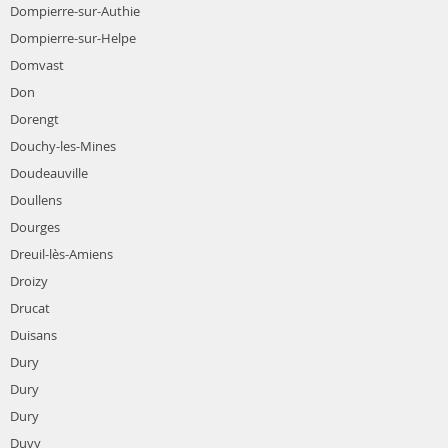
Dompierre-sur-Authie
Dompierre-sur-Helpe
Domvast
Don
Dorengt
Douchy-les-Mines
Doudeauville
Doullens
Dourges
Dreuil-lès-Amiens
Droizy
Drucat
Duisans
Dury
Dury
Dury
Duvy