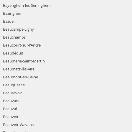
Bayenghem-lès-Seninghem
Bazinghen
Bazuel
Beaucamps-Ligny
Beauchamps
Beaucourt-sur-l'Ancre
Beaudéduit
Beaumerie-Saint-Martin
Beaumetz-lès-Aire
Beaumont-en-Beine
Beauquesne
Beaurevoir
Beauvais
Beauval
Beauvoir
Beauvoir-Wavans