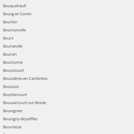
Bouquehault
Bourg-et-Comin
Bourlon
Bournonville
Bours
Bourseville
Boursin
Boursonne
Boussicourt
Boussières-en-Cambrésis
Boussois
Bouttencourt
Bouvaincourt-sur-Bresle
Bouvignies
Bouvigny-Boyeffles
Bouvresse