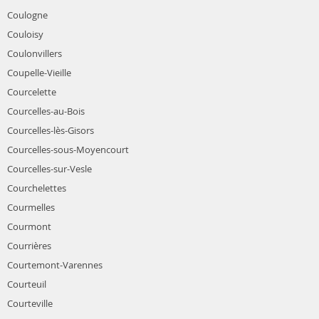
Coulogne
Couloisy
Coulonvillers
Coupelle-Vieille
Courcelette
Courcelles-au-Bois
Courcelles-lès-Gisors
Courcelles-sous-Moyencourt
Courcelles-sur-Vesle
Courchelettes
Courmelles
Courmont
Courrières
Courtemont-Varennes
Courteuil
Courteville