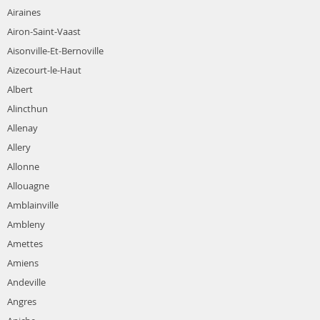
Airaines
Airon-Saint-Vaast
Aisonville-Et-Bernoville
Aizecourt-le-Haut
Albert
Alincthun
Allenay
Allery
Allonne
Allouagne
Amblainville
Ambleny
Amettes
Amiens
Andeville
Angres