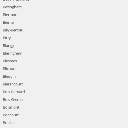
Bezinghem
Biermont
Bierne
Billy-Berclau
Bitry
Blangy
Blaringhem
Blesmes
Blicourt
Bléquin
Blérancourt
Bois-Bernard
Bois-Grenier
Boismont
Boncourt
Bonlier