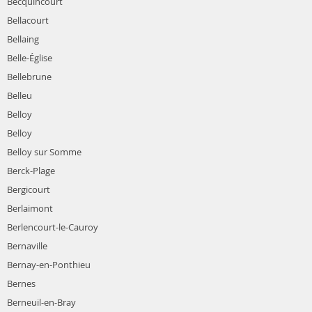
Becquincourt
Bellacourt
Bellaing
Belle-Église
Bellebrune
Belleu
Belloy
Belloy
Belloy sur Somme
Berck-Plage
Bergicourt
Berlaimont
Berlencourt-le-Cauroy
Bernaville
Bernay-en-Ponthieu
Bernes
Berneuil-en-Bray