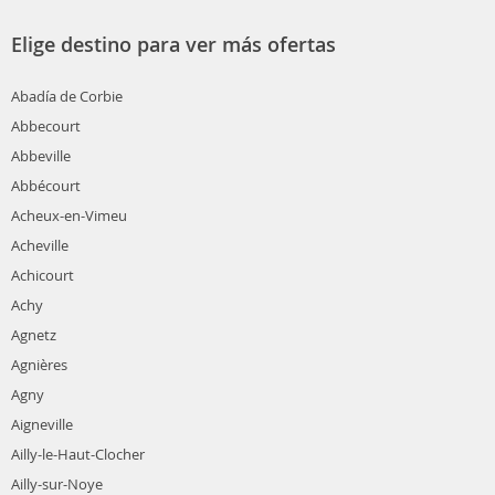
Elige destino para ver más ofertas
Abadía de Corbie
Abbecourt
Abbeville
Abbécourt
Acheux-en-Vimeu
Acheville
Achicourt
Achy
Agnetz
Agnières
Agny
Aigneville
Ailly-le-Haut-Clocher
Ailly-sur-Noye