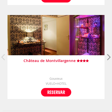
Château de Montvillargenne
Gouvieux
VUELO+HOTEL
RESERVAR