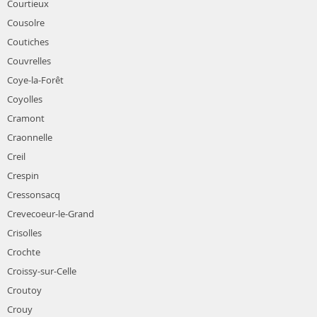
Courtieux
Cousolre
Coutiches
Couvrelles
Coye-la-Forêt
Coyolles
Cramont
Craonnelle
Creil
Crespin
Cressonsacq
Crevecoeur-le-Grand
Crisolles
Crochte
Croissy-sur-Celle
Croutoy
Crouy