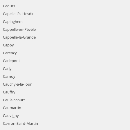
Caours
Capelle-lès-Hesdin
Capinghem
Cappelle-en-Pévèle
Cappelle-la-Grande
Cappy
Carency
Carlepont
Carly
Carnoy
Cauchy-à-la-Tour
Cauffry
Caulaincourt
Caumartin
Cauvigny
Cavron-Saint-Martin