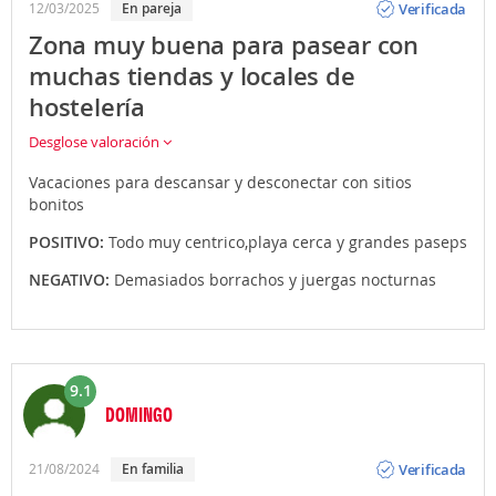
Verificada
12/03/2025
En pareja
Zona muy buena para pasear con
muchas tiendas y locales de
hostelería
Desglose valoración
Vacaciones para descansar y desconectar con sitios
bonitos
POSITIVO:
Todo muy centrico,playa cerca y grandes paseps
NEGATIVO:
Demasiados borrachos y juergas nocturnas
9.1
DOMINGO
Opinión
Verificada
21/08/2024
En familia