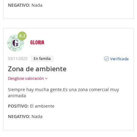
NEGATIVO:
Nada
6.2
GLORIA
Opinión
Verificada
03/11/2025
En familia
Zona de ambiente
Desglose valoración
Siempre hay mucha gente.Es una zona comercial muy
animada
POSITIVO:
El ambiente
NEGATIVO:
Nada