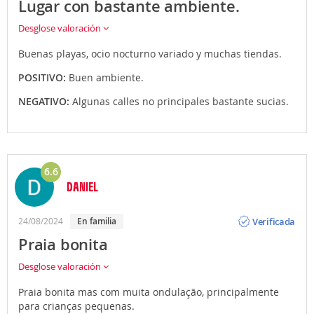
Lugar con bastante ambiente.
Desglose valoración
Buenas playas, ocio nocturno variado y muchas tiendas.
POSITIVO:
Buen ambiente.
NEGATIVO:
Algunas calles no principales bastante sucias.
6.6
DANIEL
Opinión
Verificada
24/08/2024
En familia
Praia bonita
Desglose valoración
Praia bonita mas com muita ondulação, principalmente
para crianças pequenas.