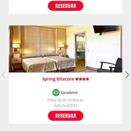
RESERVAR
Spring Bitacora
8.9
Excelente
Playa de las Américas
VUELO+HOTEL
RESERVAR