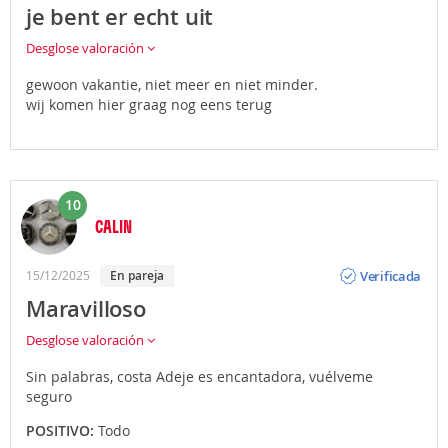
je bent er echt uit
Desglose valoración
gewoon vakantie, niet meer en niet minder.
wij komen hier graag nog eens terug
10
CALIN
Opinión
Verificada
15/12/2025
En pareja
Maravilloso
Desglose valoración
Sin palabras, costa Adeje es encantadora, vuélveme
seguro
POSITIVO:
Todo