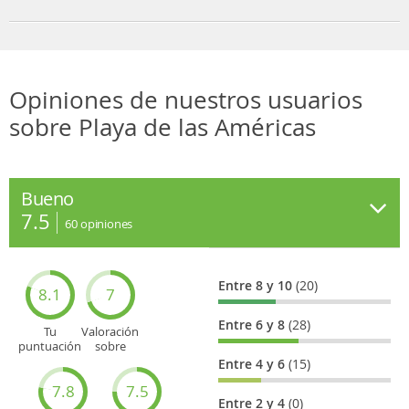
Opiniones de nuestros usuarios
sobre Playa de las Américas
Bueno
7.5
60
opiniones
Entre 8 y 10
(20)
8.1
7
Entre 6 y 8
(28)
Tu
Valoración
puntuación
sobre
general
Cultura
Entre 4 y 6
(15)
7.8
7.5
Entre 2 y 4
(0)