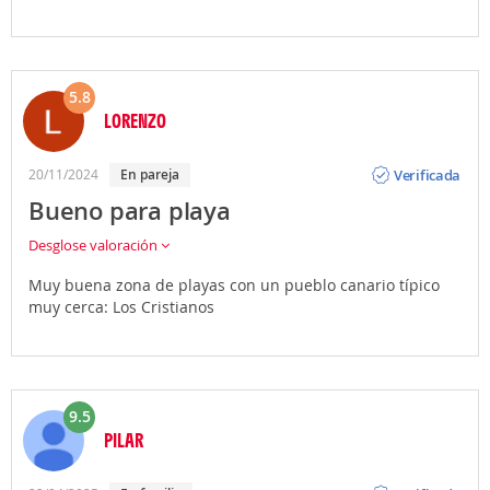
5.8
LORENZO
Opinión
Verificada
20/11/2024
En pareja
Bueno para playa
Desglose valoración
Muy buena zona de playas con un pueblo canario típico
muy cerca: Los Cristianos
9.5
PILAR
Opinión