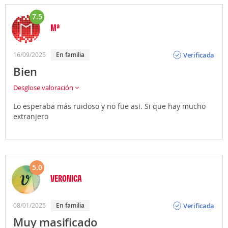
7.5
Mª
Opinión
Verificada
16/09/2025
En familia
Bien
Desglose valoración
Lo esperaba más ruidoso y no fue asi. Si que hay mucho
extranjero
5.0
VERONICA
Opinión
Verificada
08/01/2025
En familia
Muy masificado