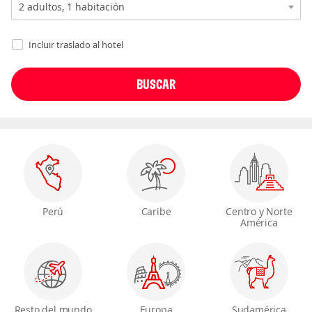
Incluir traslado al hotel
Perú
Caribe
Centro y Norte
América
Resto del mundo
Europa
Sudamérica