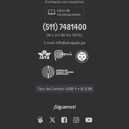
Contacta con nosotros
Libro de
reclamaciones
(511) 7481400
De L a V de 9 a 18 hrs.
info@atrapalo.pe
E-mail:
Tipo de Cambio:
USD 1 = S/ 3.39
¡Síguenos!