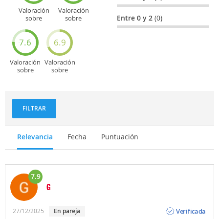
Valoración
Valoración
Entre 0 y 2
(0)
sobre
sobre
Entretenimiento
Recorridos
turísticos
7.6
6.9
Valoración
Valoración
sobre
sobre
Deportes
Gastronomía
y
aventuras
FILTRAR
Relevancia
Fecha
Puntuación
7.9
G
Opinión
Verificada
27/12/2025
En pareja