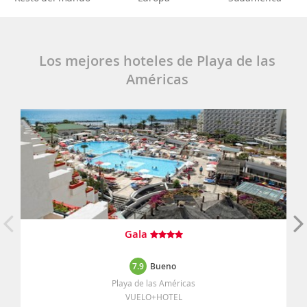
Los mejores hoteles de Playa de las
Américas
Gala
7.9
Bueno
Playa de las Américas
VUELO+HOTEL