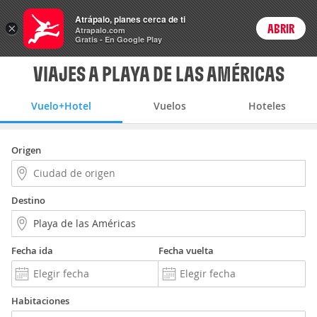
Vuelo+Hotel
Atrápalo, planes cerca de ti
×
ABRIR
Login
Atrapalo.com
Gratis - En Google Play
VIAJES A PLAYA DE LAS AMÉRICAS
Vuelo+Hotel
Vuelos
Hoteles
Origen
Destino
Fecha ida
Fecha vuelta
Habitaciones