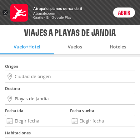
Vuelo+Hotel
Atrápalo, planes cerca de ti
×
ABRIR
Login
Atrapalo.com
Gratis - En Google Play
VIAJES A PLAYAS DE JANDIA
Vuelo+Hotel
Vuelos
Hoteles
Origen
Destino
Fecha ida
Fecha vuelta
Habitaciones