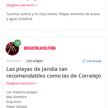
Desglose valoración
Tuvimos suerte y no hizo viento. Playas enormes de arena
y agua clistalina
10
MEGUSTALACULTURA
Opinión
Verificada
25/08/2021
Con amigos
Las playas de Jandía tan
recomendables como las de Corralejo
Desglose valoración
Las mejores playas:
Mal Nombre.
Esquinzo.
Playa Salvaje.