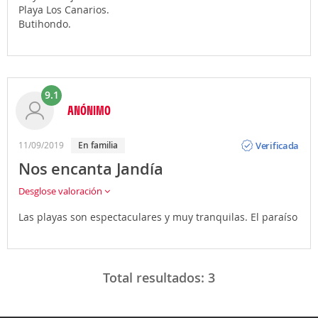
Playa Los Canarios.
Butihondo.
9.1
ANÓNIMO
Opinión
Verificada
11/09/2019
En familia
Nos encanta Jandía
Desglose valoración
Las playas son espectaculares y muy tranquilas. El paraíso
Total resultados:
3