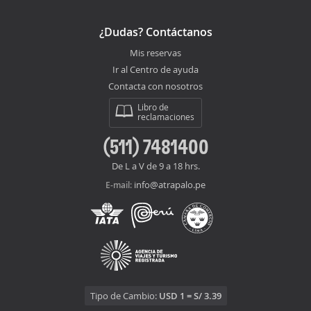
¿Dudas? Contáctanos
Mis reservas
Ir al Centro de ayuda
Contacta con nosotros
Libro de
reclamaciones
(511) 7481400
De L a V de 9 a 18 hrs.
info@atrapalo.pe
E-mail:
Tipo de Cambio:
USD 1 = S/ 3.39