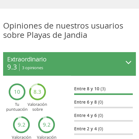
Opiniones de nuestros usuarios
sobre Playas de Jandia
Extraordinario
9.3
3
opiniones
Entre 8 y 10
(3)
10
8.3
Entre 6 y 8
(0)
Tu
Valoración
puntuación
sobre
general
Cultura
Entre 4 y 6
(0)
9.2
9.2
Entre 2 y 4
(0)
Valoración
Valoración