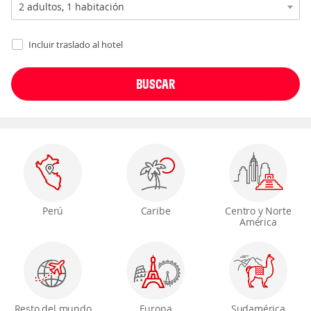
Incluir traslado al hotel
Perú
Caribe
Centro y Norte
América
Resto del mundo
Europa
Sudamérica