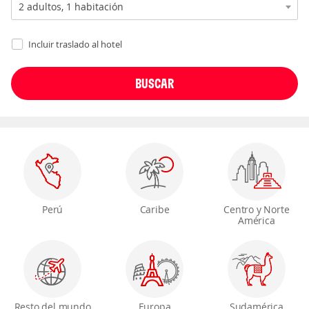
Incluir traslado al hotel
Perú
Caribe
Centro y Norte
América
Resto del mundo
Europa
Sudamérica