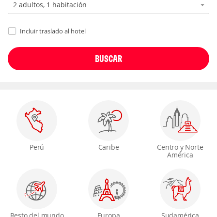
Incluir traslado al hotel
Perú
Caribe
Centro y Norte
América
Resto del mundo
Europa
Sudamérica