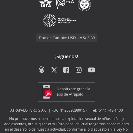
Tipo de Cambio:
USD 1 = S/ 3.39
¡Síguenos!
Descárgate gratis la
app de Atrápalo
ATRAPALO.PERU S.A.C. | RUC N° 20392980157 | Tel: (511) 748-1400
No promovemos ni permitimos la explotación sexual de niños, niñas y
adolescentes, ni cualquier otro ilícito penal del cual tengamos conocimiento
en el desarrollo de nuestra actividad, conforme a lo dispuesto en la Ley No.