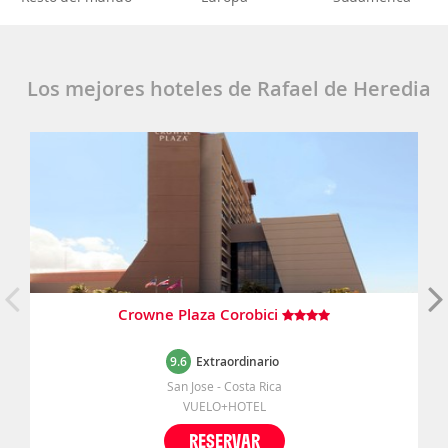
Los mejores hoteles de Rafael de Heredia
Crowne Plaza Corobici
9.6
Extraordinario
San Jose - Costa Rica
VUELO+HOTEL
RESERVAR