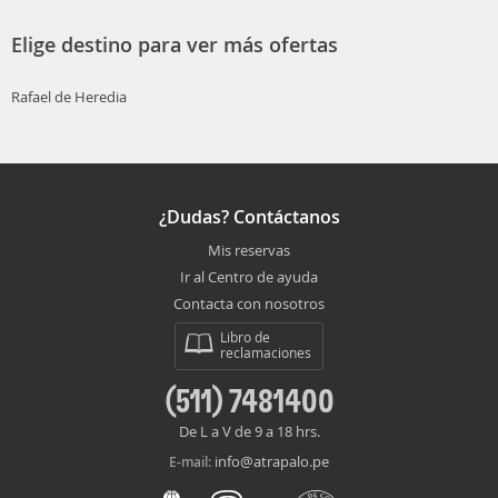
Elige destino para ver más ofertas
Rafael de Heredia
¿Dudas? Contáctanos
Mis reservas
Ir al Centro de ayuda
Contacta con nosotros
Libro de
reclamaciones
(511) 7481400
De L a V de 9 a 18 hrs.
info@atrapalo.pe
E-mail: