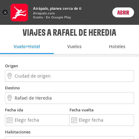
Vuelo+Hotel
Atrápalo, planes cerca de ti
×
ABRIR
Login
Atrapalo.com
Gratis - En Google Play
VIAJES A RAFAEL DE HEREDIA
Vuelo+Hotel
Vuelos
Hoteles
Origen
Destino
Fecha ida
Fecha vuelta
Habitaciones