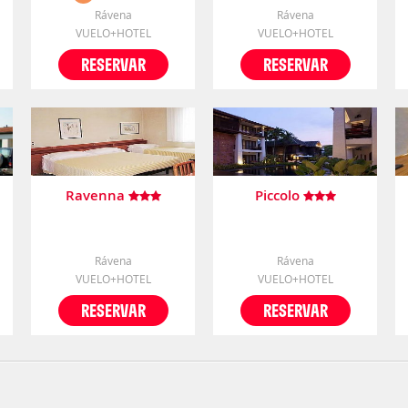
Rávena
Rávena
VUELO+HOTEL
VUELO+HOTEL
RESERVAR
RESERVAR
Ravenna
Piccolo
Rávena
Rávena
VUELO+HOTEL
VUELO+HOTEL
RESERVAR
RESERVAR