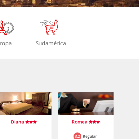
ropa
Sudamérica
Diana
Romea
3.2
Regular