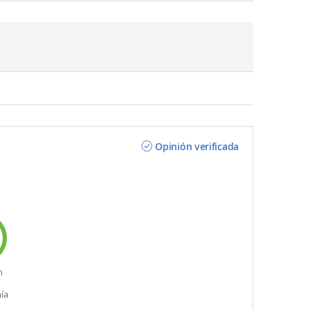
Opinión verificada
n
ía