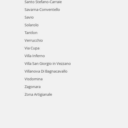
Santo Stefano-Carraie
Savarna-Conventello
Savio
Solarolo
Tantlon
Verrucchio
Via Cupa
Villa Inferno
Villa San Giorgio in Vezzano
Villanova Di Bagnacavallo
Visdomina
Zagonara
Zona Artigianale