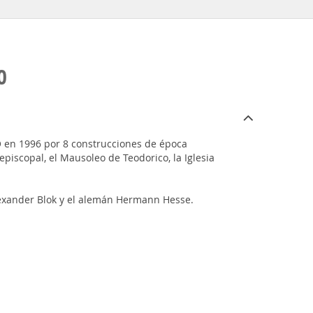
O
O en 1996 por 8 construcciones de época
episcopal, el Mausoleo de Teodorico, la Iglesia
Alexander Blok y el alemán Hermann Hesse.