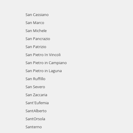
San Cassiano
San Marco
San Michele
San Pancrazio
San Patrizio
San Pietro In Vincoli
San Pietro in Campiano
San Pietro in Laguna
San Ruffillo
San Severo
San Zaccaria
Sant'Eufemia
SantAlberto
SantOrsola
Santerno