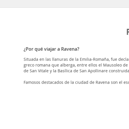
¿Por qué viajar a Ravena?
Situada en las llanuras de la Emilia-Romaña, fue dec
greco romana que alberga, entre ellos el Mausoleo de Ga
de San Vitale y la Basílica de San Apollinare construida 
Famosos destacados de la ciudad de Ravena son el escr