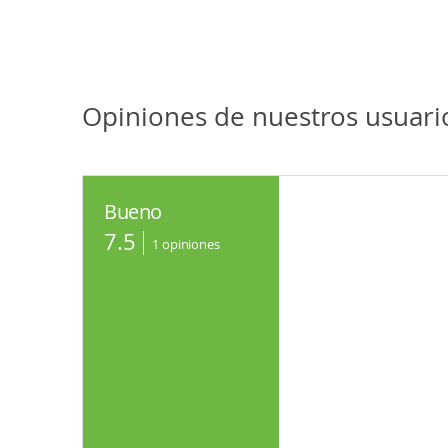
Opiniones de nuestros usuari
Bueno
7.5
1
opiniones