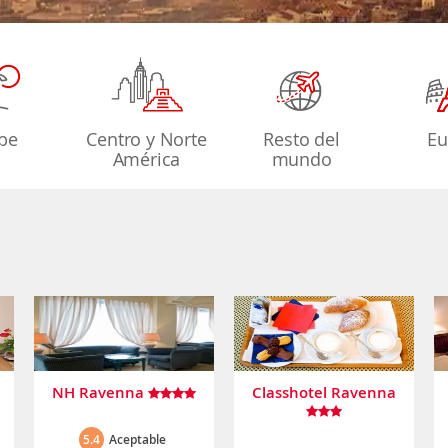
ibe
Centro y Norte
Resto del
Eu
América
mundo
NH Ravenna
Classhotel Ravenna
5.4
Aceptable