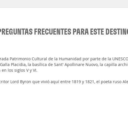
PREGUNTAS FRECUENTES PARA ESTE DESTIN
larada Patrimonio Cultural de la Humanidad por parte de la UNESC
lla Placidia, la basílica de Sant' Apollinare Nuovo, la capilla archi
en los siglos V y VI.
itor Lord Byron que vivió aquí entre 1819 y 1821, el poeta ruso 