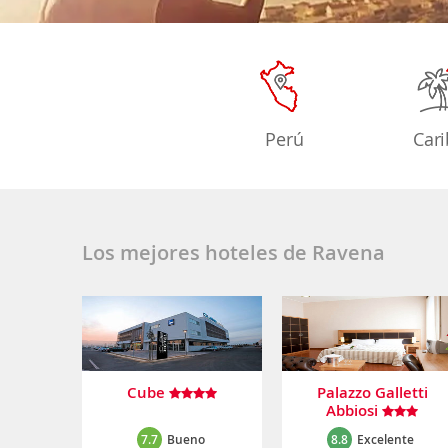
Perú
Car
Los mejores hoteles de Ravena
Cube
Palazzo Galletti
Abbiosi
7.7
Bueno
8.8
Excelente