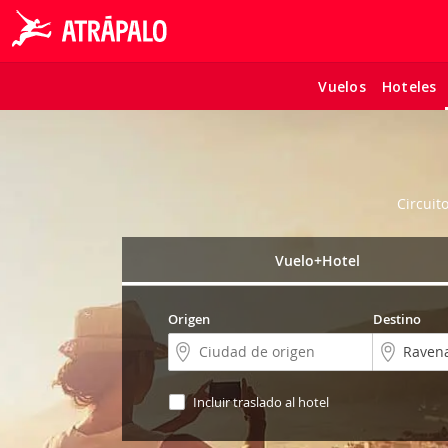
Vuelos
Hoteles
Circuit
Vuelo+Hotel
Origen
Destino
Incluir traslado al hotel