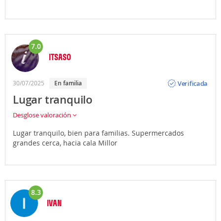
7.0
ITSASO
Opinión
Verificada
30/07/2025
En familia
Lugar tranquilo
Desglose valoración
Lugar tranquilo, bien para familias. Supermercados
grandes cerca, hacia cala Millor
8.3
IVAN
Opinión