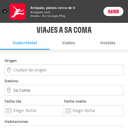
Vuelo+Hotel
Atrápalo, planes cerca de ti
×
ABRIR
Login
Atrapalo.com
Gratis - En Google Play
VIAJES A SA COMA
Vuelo+Hotel
Vuelos
Hoteles
Origen
Destino
Fecha ida
Fecha vuelta
Habitaciones