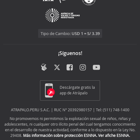
Tipo de Cambio:
USD 1 = S/ 3.39
¡Síguenos!
Descárgate gratis la
app de Atrápalo
ATRAPALO.PERU S.A.C. | RUC N° 20392980157 | Tel: (511) 748-1400
No promovemos ni permitimos la explotación sexual de niños, niñas y
adolescentes, ni cualquier otro ilícito penal del cual tengamos conocimiento
en el desarrollo de nuestra actividad, conforme a lo dispuesto en la Ley No.
29408.
Más información sobre protección ESNNA.
Ver afiche ESNNA.