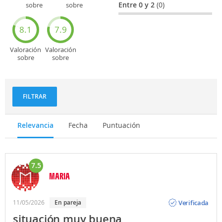
Entre 0 y 2
(0)
sobre
sobre
Entretenimiento
Recorridos
turísticos
8.1
7.9
Valoración
Valoración
sobre
sobre
Deportes
Gastronomía
y
aventuras
FILTRAR
Relevancia
Fecha
Puntuación
7.5
MARIA
Opinión
Verificada
11/05/2026
En pareja
situación muy buena