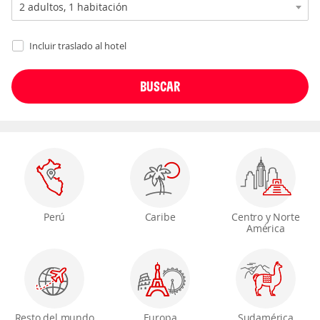
Incluir traslado al hotel
Perú
Caribe
Centro y Norte
América
Resto del mundo
Europa
Sudamérica