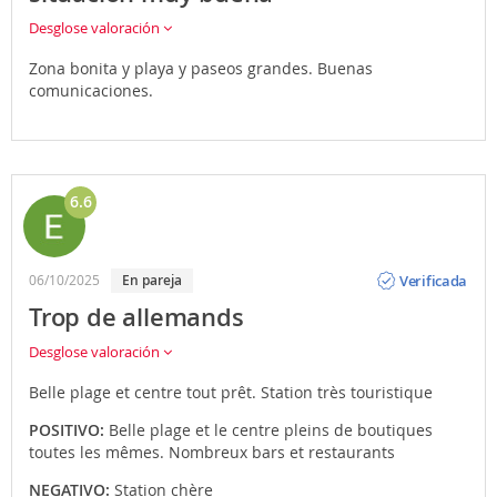
Desglose valoración
Zona bonita y playa y paseos grandes. Buenas
comunicaciones.
6.6
Opinión
Verificada
06/10/2025
En pareja
Trop de allemands
Desglose valoración
Belle plage et centre tout prêt. Station très touristique
POSITIVO:
Belle plage et le centre pleins de boutiques
toutes les mêmes. Nombreux bars et restaurants
NEGATIVO:
Station chère