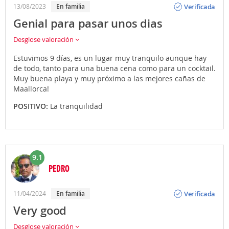
Verificada
13/08/2023
En familia
Genial para pasar unos dias
Desglose valoración
Estuvimos 9 días, es un lugar muy tranquilo aunque hay
de todo, tanto para una buena cena como para un cocktail.
Muy buena playa y muy próximo a las mejores cañas de
Maallorca!
POSITIVO:
La tranquilidad
9.1
PEDRO
Opinión
Verificada
11/04/2024
En familia
Very good
Desglose valoración