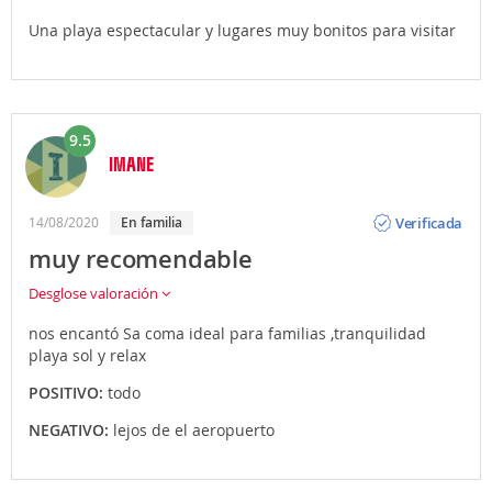
Una playa espectacular y lugares muy bonitos para visitar
9.5
IMANE
Opinión
Verificada
14/08/2020
En familia
muy recomendable
Desglose valoración
nos encantó Sa coma ideal para familias ,tranquilidad
playa sol y relax
POSITIVO:
todo
NEGATIVO:
lejos de el aeropuerto