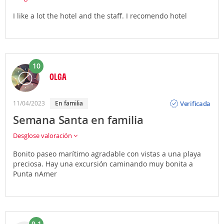
I like a lot the hotel and the staff. I recomendo hotel
10
OLGA
Opinión
Verificada
11/04/2023
En familia
Semana Santa en familia
Desglose valoración
Bonito paseo marítimo agradable con vistas a una playa
preciosa. Hay una excursión caminando muy bonita a
Punta nAmer
9.1