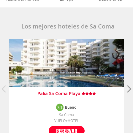
Los mejores hoteles de Sa Coma
Palia Sa Coma Playa
7.1
Bueno
Sa Coma
VUELO+HOTEL
RESERVAR