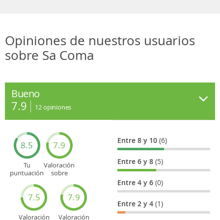
Opiniones de nuestros usuarios
sobre Sa Coma
Bueno
7.9
12
opiniones
Entre 8 y 10
(6)
8.5
7.9
Entre 6 y 8
(5)
Tu
Valoración
puntuación
sobre
general
Cultura
Entre 4 y 6
(0)
7.5
7.9
Entre 2 y 4
(1)
Valoración
Valoración