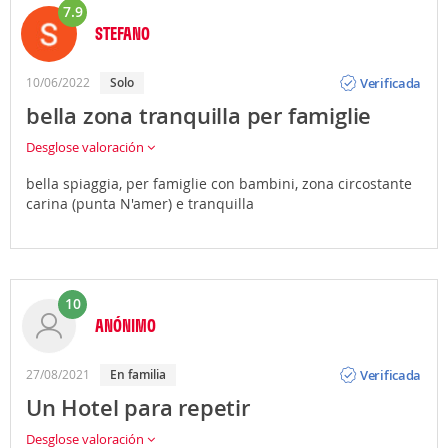
7.9
STEFANO
Opinión
Verificada
10/06/2022
Solo
bella zona tranquilla per famiglie
Desglose valoración
bella spiaggia, per famiglie con bambini, zona circostante
carina (punta N'amer) e tranquilla
10
ANÓNIMO
Opinión
Verificada
27/08/2021
En familia
Un Hotel para repetir
Desglose valoración