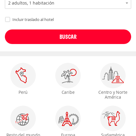
Incluir traslado al hotel
Perú
Caribe
Centro y Norte
América
Resto del mundo
Europa
Sudamérica