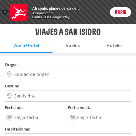
Vuelo+Hotel
Atrápalo, planes cerca de ti
×
ABRIR
Login
Atrapalo.com
Gratis - En Google Play
VIAJES A SAN ISIDRO
Vuelo+Hotel
Vuelos
Hoteles
Origen
Destino
Fecha ida
Fecha vuelta
Habitaciones