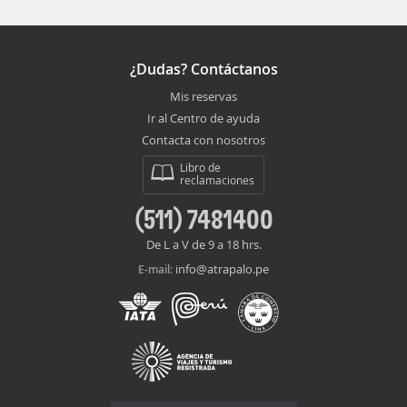
¿Dudas? Contáctanos
Mis reservas
Ir al Centro de ayuda
Contacta con nosotros
Libro de
reclamaciones
(511) 7481400
De L a V de 9 a 18 hrs.
info@atrapalo.pe
E-mail: