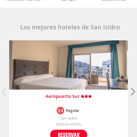
Los mejores hoteles de San Isidro
Aeropuerto Sur
3.4
Regular
San Isidro
VUELO+HOTEL
RESERVAR