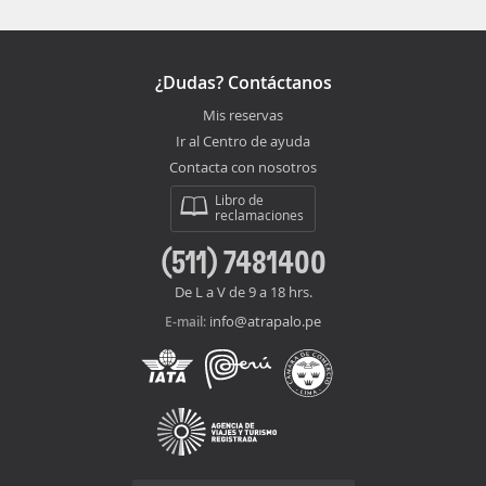
¿Dudas? Contáctanos
Mis reservas
Ir al Centro de ayuda
Contacta con nosotros
Libro de
reclamaciones
(511) 7481400
De L a V de 9 a 18 hrs.
info@atrapalo.pe
E-mail: