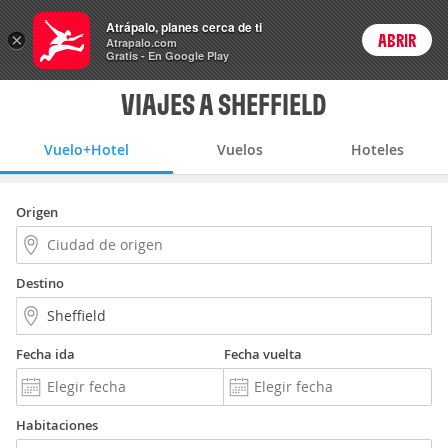
Vuelo+Hotel
Atrápalo, planes cerca de ti
×
ABRIR
Login
Atrapalo.com
Gratis - En Google Play
VIAJES A SHEFFIELD
Vuelo+Hotel
Vuelos
Hoteles
Origen
Destino
Fecha ida
Fecha vuelta
Habitaciones