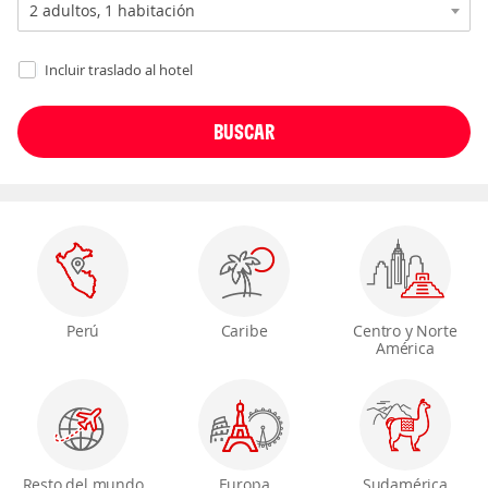
Incluir traslado al hotel
Perú
Caribe
Centro y Norte
América
Resto del mundo
Europa
Sudamérica