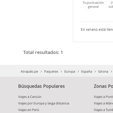
Tu puntuación
V
general
so
En verano está llen
Total resultados:
1
Atrapalo.pe
Paquetes
Europa
España
Girona
Búsquedas Populares
Zonas Po
Viajes a Cancún
Viajes a Punt
Viajes por Europa y larga distancia
Viajes a Mán
Viajes en Perú
Viajes a Tum