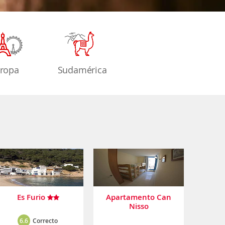
ropa
Sudamérica
Es Furio
Apartamento Can
Nisso
6.6
Correcto