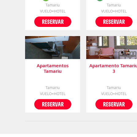
Tamariu
Tamariu
VUELO+HOTEL
VUELO+HOTEL
RESERVAR
RESERVAR
Apartamentos
Apartamento Tamari
Tamariu
3
Tamariu
Tamariu
VUELO+HOTEL
VUELO+HOTEL
RESERVAR
RESERVAR