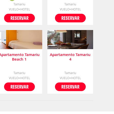
Tamariu
Tamariu
VUELO+HOTEL
VUELO+HOTEL
RESERVAR
RESERVAR
Apartamento Tamariu
Apartamento Tamariu
Beach 1
4
Tamariu
Tamariu
VUELO+HOTEL
VUELO+HOTEL
RESERVAR
RESERVAR