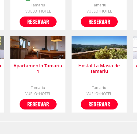
Tamariu
Tamariu
VUELO+HOTEL
VUELO+HOTEL
RESERVAR
RESERVAR
u
Apartamento Tamariu
Hostal La Masia de
1
Tamariu
Tamariu
Tamariu
VUELO+HOTEL
VUELO+HOTEL
RESERVAR
RESERVAR