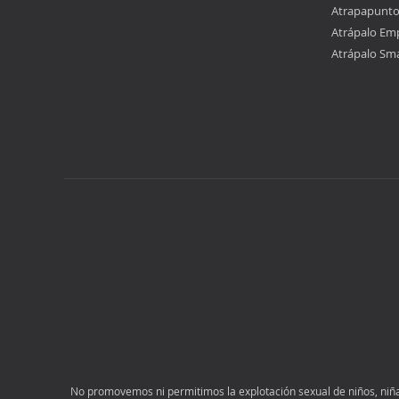
Atrapapunt
Atrápalo Em
Atrápalo Sm
No promovemos ni permitimos la explotación sexual de niños, niñas 