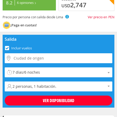
8.2
6 opiniones
2,747
USD
Precio por persona con salida desde Lima
Ver precio en
PEN
¡Paga en cuotas!
Salida
Incluir vuelos
Selecciona la duración del viaje
Selecciona la ocupación