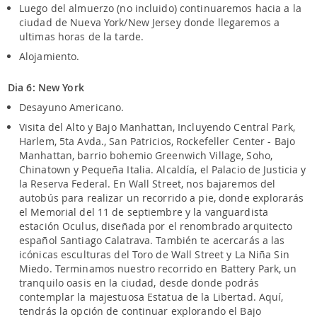
Luego del almuerzo (no incluido) continuaremos hacia a la
ciudad de Nueva York/New Jersey donde llegaremos a
ultimas horas de la tarde.
Alojamiento.
Dia 6: New York
Desayuno Americano.
Visita del Alto y Bajo Manhattan, Incluyendo Central Park,
Harlem, 5ta Avda., San Patricios, Rockefeller Center - Bajo
Manhattan, barrio bohemio Greenwich Village, Soho,
Chinatown y Pequeña Italia. Alcaldía, el Palacio de Justicia y
la Reserva Federal. En Wall Street, nos bajaremos del
autobús para realizar un recorrido a pie, donde explorarás
el Memorial del 11 de septiembre y la vanguardista
estación Oculus, diseñada por el renombrado arquitecto
español Santiago Calatrava. También te acercarás a las
icónicas esculturas del Toro de Wall Street y La Niña Sin
Miedo. Terminamos nuestro recorrido en Battery Park, un
tranquilo oasis en la ciudad, desde donde podrás
contemplar la majestuosa Estatua de la Libertad. Aquí,
tendrás la opción de continuar explorando el Bajo