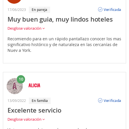
Opinión
Verificada
17/06/2023
En pareja
Muy buen guia, muy lindos hoteles
Desglose valoración
Recomiendo para en un rápido pantallazo conocer los mas
significativo histórico y de naturaleza en las cercanías de
Nuev a York.
10
ALICIA
Opinión
Verificada
13/09/2022
En familia
Excelente servicio
Desglose valoración