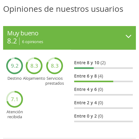
Opiniones de nuestros usuarios
Muy bueno
8.2
6
opiniones
Entre 8 y 10
(2)
9.2
8.3
8.3
Entre 6 y 8
(4)
Destino
Alojamiento
Servicios
prestados
Entre 4 y 6
(0)
7.1
Entre 2 y 4
(0)
Atención
Entre 0 y 2
(0)
recibida