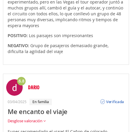
experimentado, pero en las Vegas el tour operador juntó a
muchos grupos allí, cambió el guía y el autocar, y continúo
el circuito con todos ellos, lo que conllevó un grupo de 48
personas muy diversas, implicando ritmos y tiempos de
espera mayores
POSITIVO:
Los paisajes son impresionantes
NEGATIVO:
Grupo de pasajeros demasiado grande,
dificulta la agilidad del viaje
6.8
DARIO
Opinión
Verificada
03/04/2025
En familia
Me encanto el viaje
Desglose valoración
Super recomendado el viaje! El Cañon de colorado