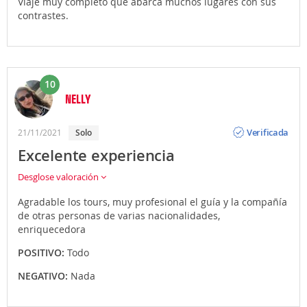
Viaje muy completo que abarca muchos lugares con sus
contrastes.
10
NELLY
Opinión
Verificada
21/11/2021
Solo
Excelente experiencia
Desglose valoración
Agradable los tours, muy profesional el guía y la compañía
de otras personas de varias nacionalidades,
enriquecedora
POSITIVO:
Todo
NEGATIVO:
Nada