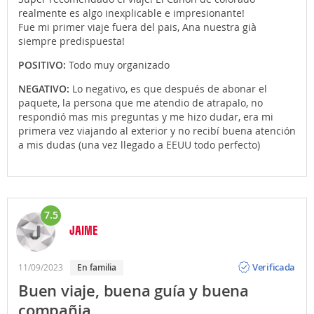
realmente es algo inexplicable e impresionante!
Fue mi primer viaje fuera del pais, Ana nuestra già
siempre predispuesta!
POSITIVO:
Todo muy organizado
NEGATIVO:
Lo negativo, es que después de abonar el
paquete, la persona que me atendio de atrapalo, no
respondió mas mis preguntas y me hizo dudar, era mi
primera vez viajando al exterior y no recibí buena atención
a mis dudas (una vez llegado a EEUU todo perfecto)
7.5
JAIME
Opinión
Verificada
11/09/2023
En familia
Buen viaje, buena guía y buena
compañia