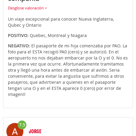
Desglose valoración
Un viaje excepcional para conocer Nueva Inglaterra,
Qubec y Ontario
POSITIVO:
Quebec, Montreal y Niagara
NEGATIVO:
El pasaporte de mi hija comenzaba por PAO. La
foto para el ESTA recogió PA0 (cero) y se autorizó. En el
aeropuerto no nos dejaban embarcar por la O y el 0. No es
la primera vez que ocurre. Afortunadamente tramitamos
otra y llegó una hora antes de embarcar al avión. Seria
conveniente, para evitar la angustia que sufrimos a otros
pasajeros, que advirtieran a quienes en el pasaporte
tengan una O y en el ESTA aparece 0 (cero) por error de
imagen!!
7.5
JORGE