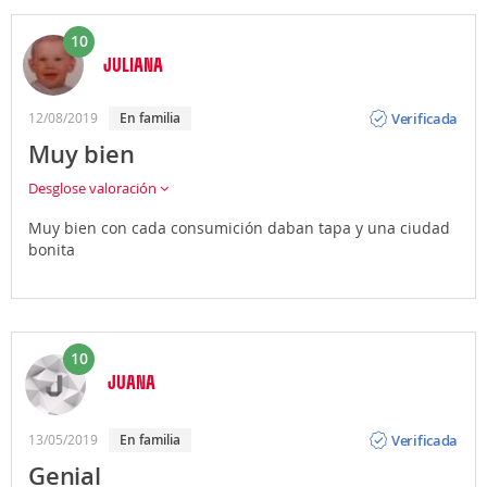
10
JULIANA
Opinión
Verificada
12/08/2019
En familia
Muy bien
Desglose valoración
Muy bien con cada consumición daban tapa y una ciudad
bonita
10
JUANA
Opinión
Verificada
13/05/2019
En familia
Genial