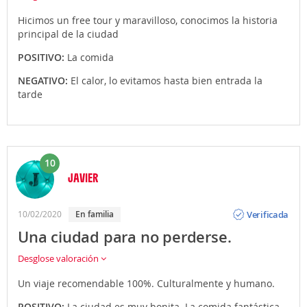
Hicimos un free tour y maravilloso, conocimos la historia
principal de la ciudad
POSITIVO:
La comida
NEGATIVO:
El calor, lo evitamos hasta bien entrada la
tarde
10
JAVIER
Opinión
Verificada
10/02/2020
En familia
Una ciudad para no perderse.
Desglose valoración
Un viaje recomendable 100%. Culturalmente y humano.
POSITIVO:
La ciudad es muy bonita. La comida fantástica.