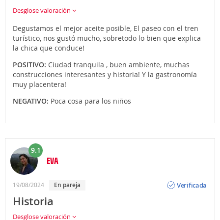
Desglose valoración
Degustamos el mejor aceite posible, El paseo con el tren
turístico, nos gustó mucho, sobretodo lo bien que explica
la chica que conduce!
POSITIVO:
Ciudad tranquila , buen ambiente, muchas
construcciones interesantes y historia! Y la gastronomía
muy placentera!
NEGATIVO:
Poca cosa para los niños
9.1
EVA
Opinión
Verificada
19/08/2024
En pareja
Historia
Desglose valoración