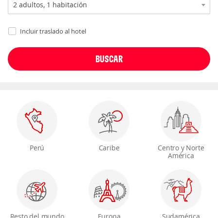
Incluir traslado al hotel
Perú
Caribe
Centro y Norte
América
Resto del mundo
Europa
Sudamérica