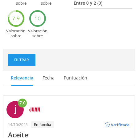
Entre 0 y 2
(0)
sobre
sobre
Entretenimiento
Recorridos
turísticos
7.9
10
Valoración
Valoración
sobre
sobre
Deportes
Gastronomía
y
aventuras
FILTRAR
Relevancia
Fecha
Puntuación
7.0
JUAN
Opinión
Verificada
14/10/2025
En familia
Aceite