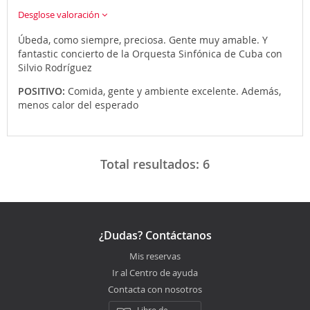
Desglose valoración
Úbeda, como siempre, preciosa. Gente muy amable. Y
fantastic concierto de la Orquesta Sinfónica de Cuba con
Silvio Rodríguez
POSITIVO:
Comida, gente y ambiente excelente. Además,
menos calor del esperado
Total resultados:
6
¿Dudas? Contáctanos
Mis reservas
Ir al Centro de ayuda
Contacta con nosotros