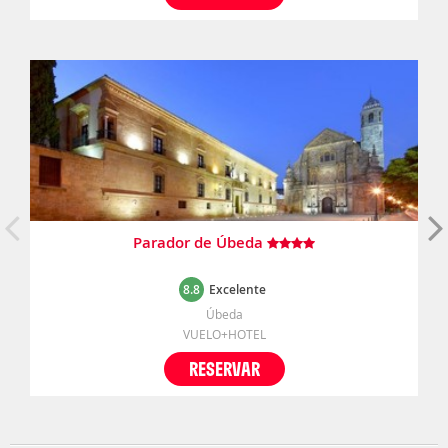
Parador de Úbeda
8.8
Excelente
Úbeda
VUELO+HOTEL
RESERVAR