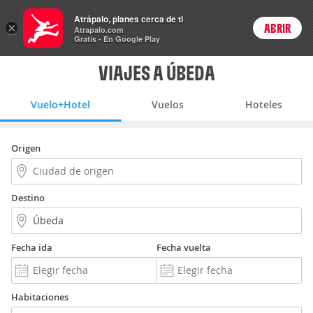
Vuelo+Hotel
Atrápalo, planes cerca de ti
×
ABRIR
Login
Atrapalo.com
Gratis - En Google Play
VIAJES A ÚBEDA
Vuelo+Hotel
Vuelos
Hoteles
Origen
Destino
Fecha ida
Fecha vuelta
Habitaciones