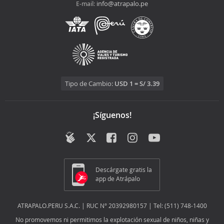
info@atrapalo.pe
E-mail:
Tipo de Cambio:
USD 1 = S/ 3.39
¡Síguenos!
Descárgate gratis la
app de Atrápalo
ATRAPALO.PERU S.A.C. | RUC N° 20392980157 | Tel: (511) 748-1400
No promovemos ni permitimos la explotación sexual de niños, niñas y