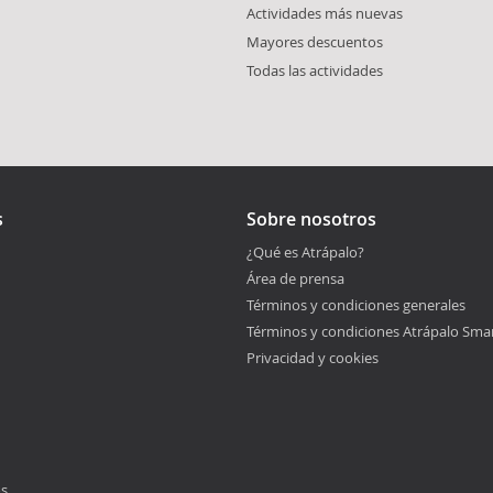
Actividades más nuevas
Mayores descuentos
Todas las actividades
s
Sobre nosotros
¿Qué es Atrápalo?
Área de prensa
Términos y condiciones generales
Términos y condiciones Atrápalo Sma
Privacidad y cookies
os