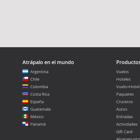
Atrápalo en el mundo
Producto
Argentina
Vuelos
Chile
Hoteles
Colombia
Vuelo+Hotel
Costa Rica
Paquetes
España
Cruceros
Guatemala
Autos
México
Entradas
Panamá
Actividades
Gift Card
Atrapapunt