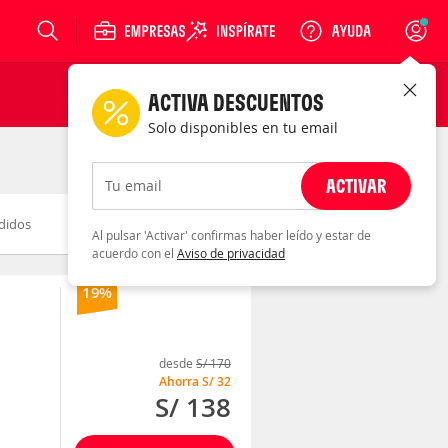
Login
ACTIVA DESCUENTOS
Solo disponibles en tu email
ACTIVAR
Tu email
didos
Novedad
Descuento
Al pulsar 'Activar' confirmas haber leído y estar de
acuerdo con el
Aviso de privacidad
19%
desde
S/ 170
Ahorra
S/ 32
S/ 138