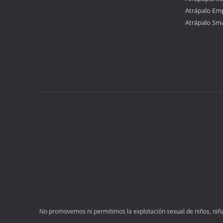
Atrápalo Em
Atrápalo Sm
No promovemos ni permitimos la explotación sexual de niños, niñas 