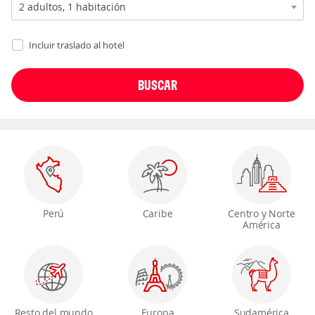
Incluir traslado al hotel
Perú
Caribe
Centro y Norte
América
Resto del mundo
Europa
Sudamérica