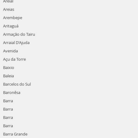
Areial
Areias
Arembepe
Aritaguá
Armação do Tairu
Arraial D'Ajuda
Avenida
Açu da Torre
Baixio
Baleia
Barcelos do Sul
Baronêsa
Barra
Barra
Barra
Barra
Barra Grande