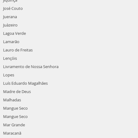
Jiquiriçá
José Couto
Juerana
Juàzeiro
Lagoa Verde
Lamarão
Lauro de Freitas
Lençóis
Livramento de Nossa Senhora
Lopes
Luís Eduardo Magalhães
Madre de Deus
Malhadas
Mangue Seco
Mangue Seco
Mar Grande
Maracanã