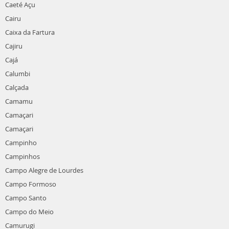
Caeté Açu
Cairu
Caixa da Fartura
Cajiru
Cajá
Calumbi
Calçada
Camamu
Camaçari
Camaçari
Campinho
Campinhos
Campo Alegre de Lourdes
Campo Formoso
Campo Santo
Campo do Meio
Camurugi