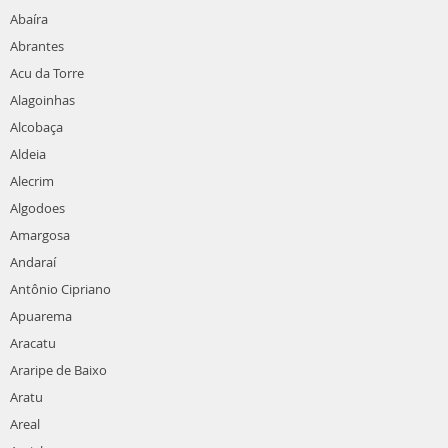
Abaíra
Abrantes
Acu da Torre
Alagoinhas
Alcobaça
Aldeia
Alecrim
Algodoes
Amargosa
Andaraí
Antônio Cipriano
Apuarema
Aracatu
Araripe de Baixo
Aratu
Areal