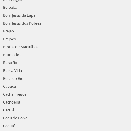
Boipeba
Bom Jesus da Lapa
Bom Jesus dos Pobres
Brejão
Brejões
Brotas de Macaúbas
Brumado
Buracão
Busca-Vida
Bôca do Rio
Cabuçu
Cacha Pregos
Cachoeira
Caculé
Cadu de Baixo
Caetité