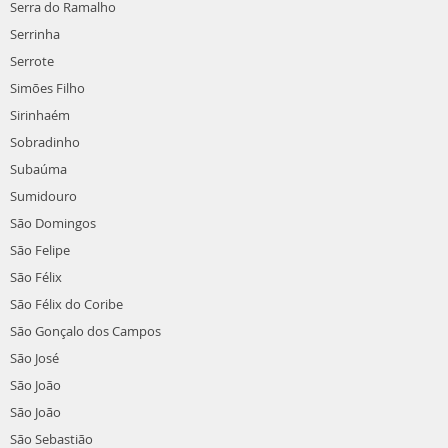
Serra do Ramalho
Serrinha
Serrote
Simões Filho
Sirinhaém
Sobradinho
Subaúma
Sumidouro
São Domingos
São Felipe
São Félix
São Félix do Coribe
São Gonçalo dos Campos
São José
São João
São João
São Sebastião