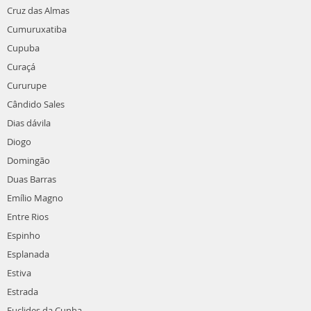
Cruz das Almas
Cumuruxatiba
Cupuba
Curaçá
Cururupe
Cândido Sales
Dias dávila
Diogo
Domingão
Duas Barras
Emílio Magno
Entre Rios
Espinho
Esplanada
Estiva
Estrada
Euclides da Cunha