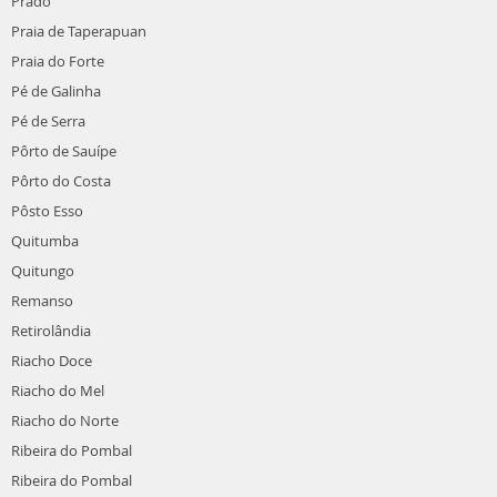
Prado
Praia de Taperapuan
Praia do Forte
Pé de Galinha
Pé de Serra
Pôrto de Sauípe
Pôrto do Costa
Pôsto Esso
Quitumba
Quitungo
Remanso
Retirolândia
Riacho Doce
Riacho do Mel
Riacho do Norte
Ribeira do Pombal
Ribeira do Pombal