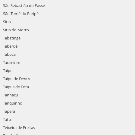
São Sebastião do Passé
São Tomé do Paripé
Sítio
Sítio do Morro
Tabatinga
Taberoê
Taboca
Tacimirim
Taipu
Taipu de Dentro
Taipus de Fora
Tanhaçu
Tanquinho
Tapera
Tatu
Teixeira de Freitas