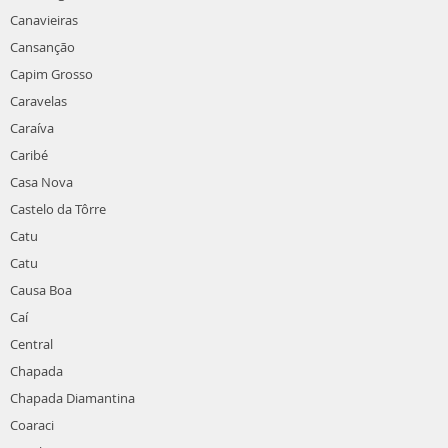
Canavieiras
Cansanção
Capim Grosso
Caravelas
Caraíva
Caribé
Casa Nova
Castelo da Tôrre
Catu
Catu
Causa Boa
Caí
Central
Chapada
Chapada Diamantina
Coaraci