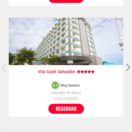
Vila Galé Salvador
8.3
Muy bueno
Salvador de Bahia
VUELO+HOTEL
RESERVAR