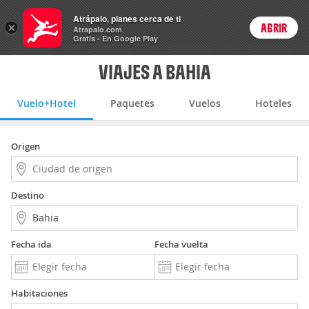
Vuelo+Hotel
Atrápalo, planes cerca de ti
×
ABRIR
Login
Atrapalo.com
Gratis - En Google Play
VIAJES A BAHIA
Vuelo+Hotel
Paquetes
Vuelos
Hoteles
Origen
Destino
Fecha ida
Fecha vuelta
Habitaciones