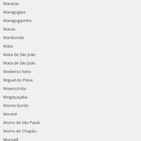
Maracás
Maragogipe
Maragogipinho
Maraú
Maribondo
Mata
Mata de São João
Mata de São João
Medeiros Neto
Miguel do Peixe
Misericórdia
Mogiquiçaba
Monte Gordo
Moreré
Morro de São Paulo
Morro do Chapéu
Mucugê