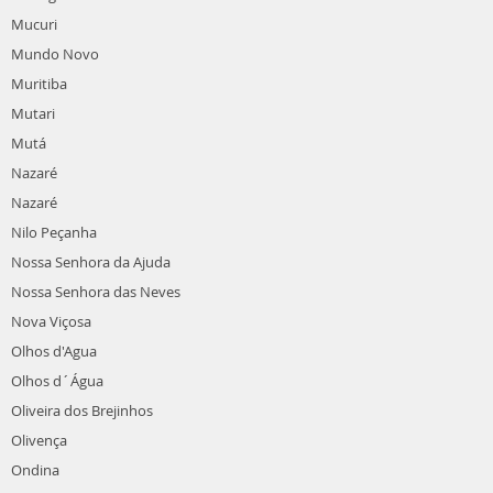
Mucuri
Mundo Novo
Muritiba
Mutari
Mutá
Nazaré
Nazaré
Nilo Peçanha
Nossa Senhora da Ajuda
Nossa Senhora das Neves
Nova Viçosa
Olhos d'Agua
Olhos d´Água
Oliveira dos Brejinhos
Olivença
Ondina