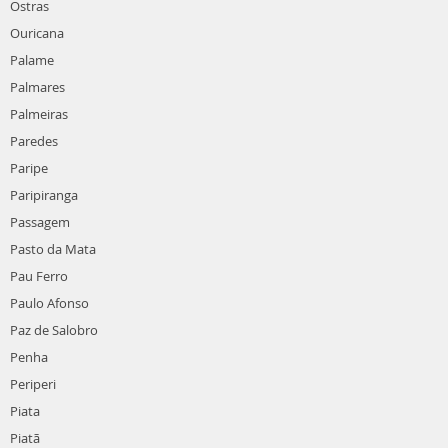
Ostras
Ouricana
Palame
Palmares
Palmeiras
Paredes
Paripe
Paripiranga
Passagem
Pasto da Mata
Pau Ferro
Paulo Afonso
Paz de Salobro
Penha
Periperi
Piata
Piatã