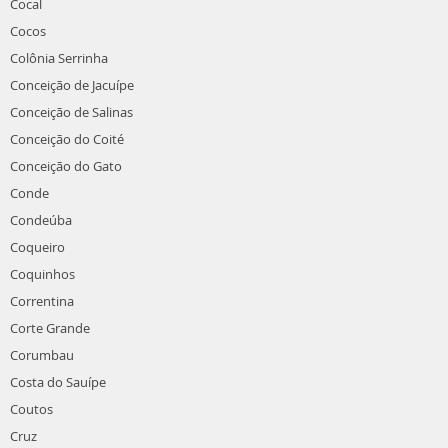
Cocal
Cocos
Colônia Serrinha
Conceição de Jacuípe
Conceição de Salinas
Conceição do Coité
Conceição do Gato
Conde
Condeúba
Coqueiro
Coquinhos
Correntina
Corte Grande
Corumbau
Costa do Sauípe
Coutos
Cruz