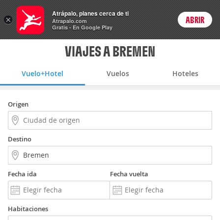
Vuelo+Hotel
Atrápalo, planes cerca de ti
×
ABRIR
Login
Atrapalo.com
Gratis - En Google Play
VIAJES A BREMEN
Vuelo+Hotel
Vuelos
Hoteles
Origen
Destino
Fecha ida
Fecha vuelta
Habitaciones