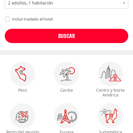
Incluir traslado al hotel
Perú
Caribe
Centro y Norte
América
Resto del mundo
Europa
Sudamérica