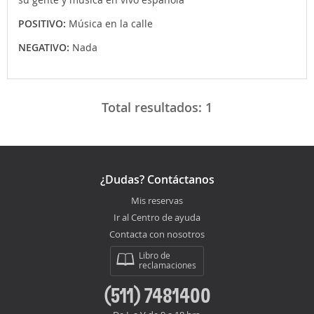
POSITIVO:
Música en la calle
NEGATIVO:
Nada
Total resultados:
1
¿Dudas? Contáctanos
Mis reservas
Ir al Centro de ayuda
Contacta con nosotros
Libro de
reclamaciones
(511) 7481400