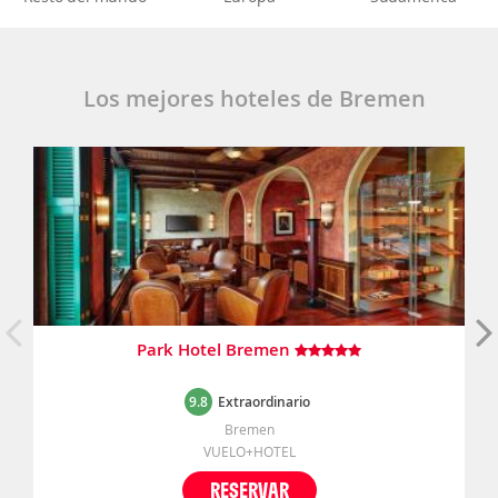
Los mejores hoteles de Bremen
Park Hotel Bremen
9.8
Extraordinario
Bremen
VUELO+HOTEL
RESERVAR