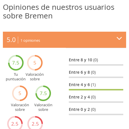
Opiniones de nuestros usuarios
sobre Bremen
5.0
1
opiniones
Entre 8 y 10
(0)
7.5
5
Entre 6 y 8
(0)
Tu
Valoración
puntuación
sobre
general
Cultura
Entre 4 y 6
(1)
5
7.5
Entre 2 y 4
(0)
Valoración
Valoración
Entre 0 y 2
(0)
sobre
sobre
Entretenimiento
Recorridos
turísticos
2.5
2.5