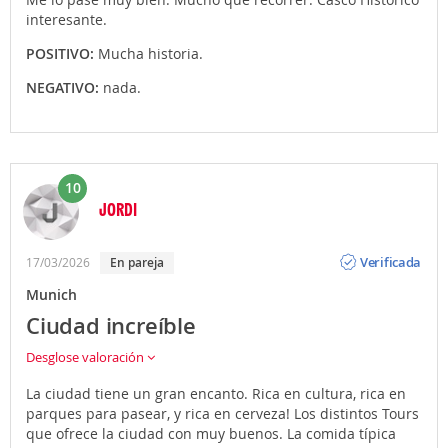
interesante.
POSITIVO:
Mucha historia.
NEGATIVO:
nada.
10
JORDI
Opinión
Verificada
17/03/2026
En pareja
Munich
Ciudad increíble
Desglose valoración
La ciudad tiene un gran encanto. Rica en cultura, rica en
parques para pasear, y rica en cerveza! Los distintos Tours
que ofrece la ciudad con muy buenos. La comida típica