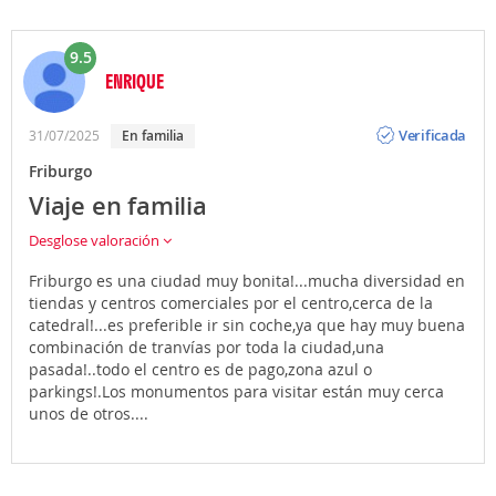
9.5
ENRIQUE
Opinión
Verificada
31/07/2025
En familia
Friburgo
Viaje en familia
Desglose valoración
Friburgo es una ciudad muy bonita!...mucha diversidad en
tiendas y centros comerciales por el centro,cerca de la
catedral!...es preferible ir sin coche,ya que hay muy buena
combinación de tranvías por toda la ciudad,una
pasada!..todo el centro es de pago,zona azul o
parkings!.Los monumentos para visitar están muy cerca
unos de otros....