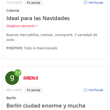
Verificada
13/12/2025
En pareja
Colonia
Ideal para las Navidades
Desglose valoración
Buenos mercadillos, comida , transporte. Y variedad de
oceo.
POSITIVO:
Todo lo mencionado
7.9
GONZALO
Opinión
Verificada
09/11/2025
En pareja
Berlín
Berlín ciudad enorme y mucha