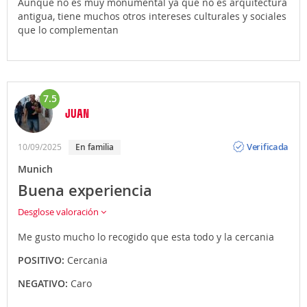
Aunque no es muy monumental ya que no es arquitectura
antigua, tiene muchos otros intereses culturales y sociales
que lo complementan
7.5
JUAN
Opinión
Verificada
10/09/2025
En familia
Munich
Buena experiencia
Desglose valoración
Me gusto mucho lo recogido que esta todo y la cercania
POSITIVO:
Cercania
NEGATIVO:
Caro