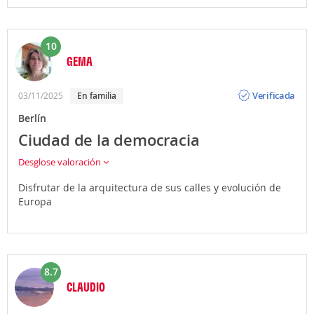
10
GEMA
Opinión
Verificada
03/11/2025
En familia
Berlín
Ciudad de la democracia
Desglose valoración
Disfrutar de la arquitectura de sus calles y evolución de
Europa
8.7
CLAUDIO
Opinión