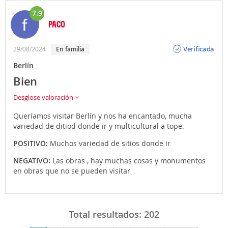
7.9
PACO
Opinión
Verificada
29/08/2024
En familia
Berlín
Bien
Desglose valoración
Queríamos visitar Berlín y nos ha encantado, mucha
variedad de ditiod donde ir y multicultural a tope.
POSITIVO:
Muchos variedad de sitios donde ir
NEGATIVO:
Las obras , hay muchas cosas y monumentos
en obras que no se pueden visitar
Total resultados:
202