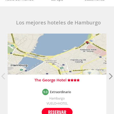
Los mejores hoteles de Hamburgo
The George Hotel
9.0
Extraordinario
Hamburgo
VUELO+HOTEL
RESERVAR