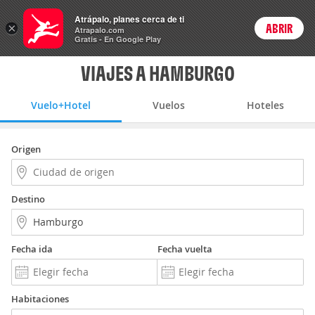
Vuelo+Hotel
Atrápalo, planes cerca de ti
×
ABRIR
Login
Atrapalo.com
Gratis - En Google Play
VIAJES A HAMBURGO
Vuelo+Hotel
Vuelos
Hoteles
Origen
Destino
Fecha ida
Fecha vuelta
Habitaciones