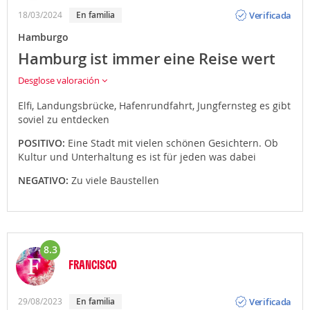
Opinión
Verificada
18/03/2024
En familia
Hamburgo
Hamburg ist immer eine Reise wert
Desglose valoración
Elfi, Landungsbrücke, Hafenrundfahrt, Jungfernsteg es gibt
soviel zu entdecken
POSITIVO:
Eine Stadt mit vielen schönen Gesichtern. Ob
Kultur und Unterhaltung es ist für jeden was dabei
NEGATIVO:
Zu viele Baustellen
8.3
FRANCISCO
Opinión
Verificada
29/08/2023
En familia