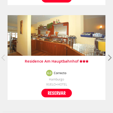
Residence Am Hauptbahnhof
6.0
Correcto
Hamburgo
VUELO+HOTEL
RESERVAR