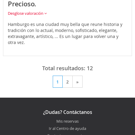
Precioso.
Desglose valoración
Hamburgo es una ciudad muy bella que reune historia y
tradición con lo actual, moderno, sofisticado, elegante,
extravagante, artístico, ... Es un lugar para volver una y
otra vez.
Total resultados:
12
1
2
»
¿Dudas? Contáctanos
Mis reservas
Ir al Centro de ayuda