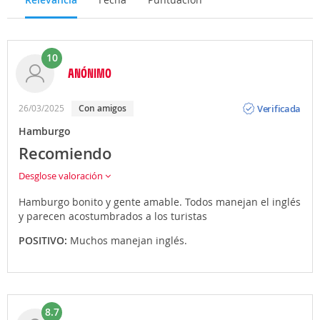
10
ANÓNIMO
Opinión
Verificada
26/03/2025
Con amigos
Hamburgo
Recomiendo
Desglose valoración
Hamburgo bonito y gente amable. Todos manejan el inglés
y parecen acostumbrados a los turistas
POSITIVO:
Muchos manejan inglés.
8.7