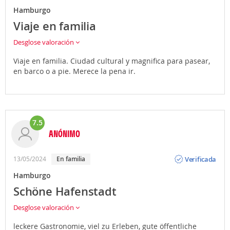
Hamburgo
Viaje en familia
Desglose valoración
Viaje en familia. Ciudad cultural y magnifica para pasear,
en barco o a pie. Merece la pena ir.
7.5
ANÓNIMO
Opinión
Verificada
13/05/2024
En familia
Hamburgo
Schöne Hafenstadt
Desglose valoración
leckere Gastronomie, viel zu Erleben, gute öffentliche