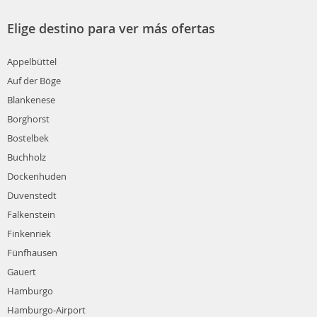
Elige destino para ver más ofertas
Appelbüttel
Auf der Böge
Blankenese
Borghorst
Bostelbek
Buchholz
Dockenhuden
Duvenstedt
Falkenstein
Finkenriek
Fünfhausen
Gauert
Hamburgo
Hamburgo-Airport