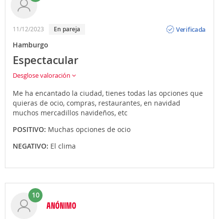
Opinión
Verificada
11/12/2023
En pareja
Hamburgo
Espectacular
Desglose valoración
Me ha encantado la ciudad, tienes todas las opciones que
quieras de ocio, compras, restaurantes, en navidad
muchos mercadillos navideños, etc
POSITIVO:
Muchas opciones de ocio
NEGATIVO:
El clima
10
ANÓNIMO