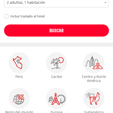
Incluir traslado al hotel
Perú
Caribe
Centro y Norte
América
Resto del mundo
Europa
Sudamérica