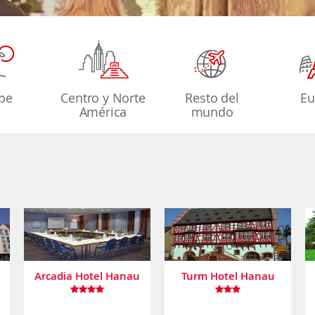
ibe
Centro y Norte
Resto del
Eu
América
mundo
Arcadia Hotel Hanau
Turm Hotel Hanau