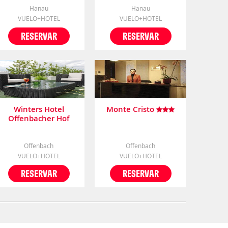
Hanau
Hanau
VUELO+HOTEL
VUELO+HOTEL
RESERVAR
RESERVAR
Winters Hotel
Monte Cristo
Offenbacher Hof
Offenbach
Offenbach
VUELO+HOTEL
VUELO+HOTEL
RESERVAR
RESERVAR