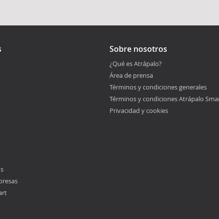
s
Sobre nosotros
¿Qué es Atrápalo?
Área de prensa
Términos y condiciones generales
Términos y condiciones Atrápalo Sma
Privacidad y cookies
os
presas
art