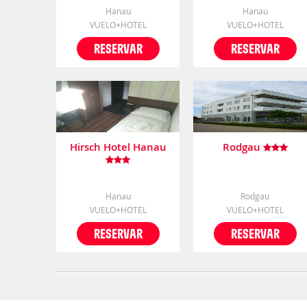
Hanau
Hanau
VUELO+HOTEL
VUELO+HOTEL
RESERVAR
RESERVAR
Hirsch Hotel Hanau
Rodgau
Hanau
Rodgau
VUELO+HOTEL
VUELO+HOTEL
RESERVAR
RESERVAR