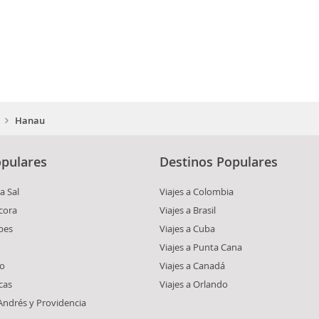
Hanau
pulares
Destinos Populares
a Sal
Viajes a Colombia
cora
Viajes a Brasil
bes
Viajes a Cuba
Viajes a Punta Cana
co
Viajes a Canadá
cas
Viajes a Orlando
 Andrés y Providencia