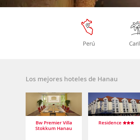
Perú
Car
Los mejores hoteles de Hanau
Bw Premier Villa
Residence
Stokkum Hanau