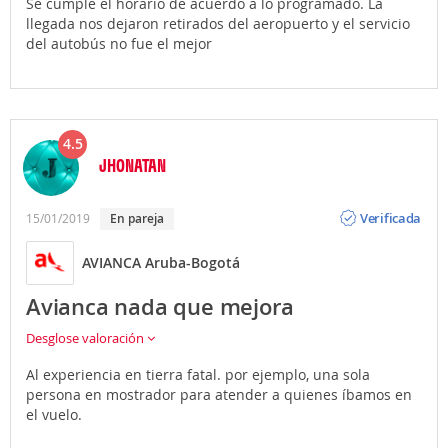
Se cumple el horario de acuerdo a lo programado. La
llegada nos dejaron retirados del aeropuerto y el servicio
del autobús no fue el mejor
4.5
JHONATAN
Opinión
Verificada
15/01/2019
En pareja
AVIANCA Aruba-Bogotá
Avianca nada que mejora
Desglose valoración
Al experiencia en tierra fatal. por ejemplo, una sola
persona en mostrador para atender a quienes íbamos en
el vuelo.