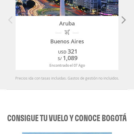
Aruba
Buenos Aires
321
USD
1,089
S/
Encontrado el 07 Ago
Precios ida con tasas incluidas. Gastos de gestión no incluidos.
CONSIGUE TU VUELO Y CONOCE BOGOTÁ