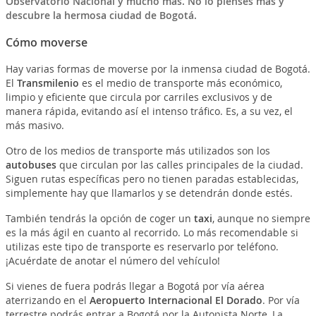
Observatorio Nacional y mucho más. No lo pienses más y
descubre la hermosa ciudad de
Bogotá
.
Cómo moverse
Hay varias formas de moverse por la inmensa ciudad de Bogotá.
El
Transmilenio
es el medio de transporte más económico,
limpio y eficiente que circula por carriles exclusivos y de
manera rápida, evitando así el intenso tráfico. Es, a su vez, el
más masivo.
Otro de los medios de transporte más utilizados son los
autobuses
que circulan por las calles principales de la ciudad.
Siguen rutas específicas pero no tienen paradas establecidas,
simplemente hay que llamarlos y se detendrán donde estés.
También tendrás la opción de coger un
taxi
, aunque no siempre
es la más ágil en cuanto al recorrido. Lo más recomendable si
utilizas este tipo de transporte es reservarlo por teléfono.
¡Acuérdate de anotar el número del vehículo!
Si vienes de fuera podrás llegar a Bogotá por vía aérea
aterrizando en el
Aeropuerto Internacional El Dorado
. Por vía
terrestre podrás entrar a Bogotá por la Autopista Norte, La