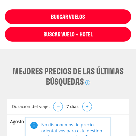
BUSCAR VUELOS
BUSCAR VUELO + HOTEL
MEJORES PRECIOS DE LAS ÚLTIMAS
BÚSQUEDAS
Duración del viaje:
–
7
días
+
Agosto 2026
No disponemos de precios
orientativos para este destino