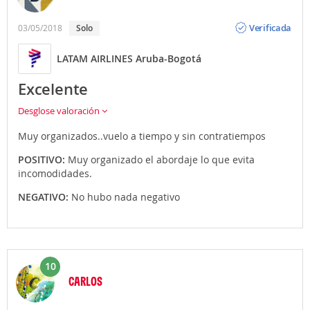
Opinión
Verificada
03/05/2018
Solo
LATAM AIRLINES Aruba-Bogotá
Excelente
Desglose valoración
Muy organizados..vuelo a tiempo y sin contratiempos
POSITIVO:
Muy organizado el abordaje lo que evita
incomodidades.
NEGATIVO:
No hubo nada negativo
10
CARLOS
Opinión