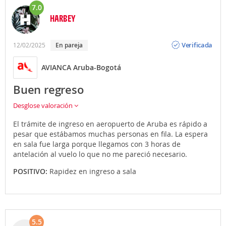
7.0
HARBEY
Opinión
Verificada
12/02/2025
En pareja
AVIANCA Aruba-Bogotá
Buen regreso
Desglose valoración
El trámite de ingreso en aeropuerto de Aruba es rápido a
pesar que estábamos muchas personas en fila. La espera
en sala fue larga porque llegamos con 3 horas de
antelación al vuelo lo que no me pareció necesario.
POSITIVO:
Rapidez en ingreso a sala
5.5