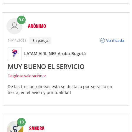
9.0
ANÓNIMO
Opinión
Verificada
14/11/2018
En pareja
LATAM AIRLINES Aruba-Bogotá
MUY BUENO EL SERVICIO
Desglose valoración
De las tres aerolineas esta se destaco por servicio en
tierra, en el avión y puntualidad
10
SANDRA