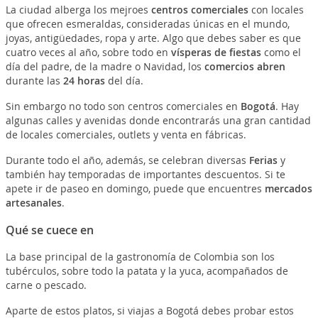
La ciudad alberga los mejroes
centros comerciales
con locales
que ofrecen esmeraldas, consideradas únicas en el mundo,
joyas, antigüedades, ropa y arte. Algo que debes saber es que
cuatro veces al año, sobre todo en
vísperas de fiestas
como el
día del padre, de la madre o Navidad, los
comercios abren
durante las
24 horas
del día.
Sin embargo no todo son centros comerciales en
Bogotá
. Hay
algunas calles y avenidas donde encontrarás una gran cantidad
de locales comerciales, outlets y venta en fábricas.
Durante todo el año, además, se celebran diversas
Ferias
y
también hay temporadas de importantes descuentos. Si te
apete ir de paseo en domingo, puede que encuentres
mercados
artesanales
.
Qué se cuece en
La base principal de la gastronomía de Colombia son los
tubérculos, sobre todo la patata y la yuca, acompañados de
carne o pescado.
Aparte de estos platos, si viajas a Bogotá debes probar estos