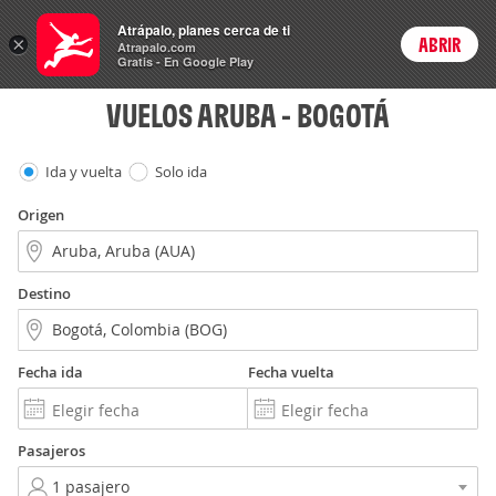
Vuelos
Atrápalo, planes cerca de ti
×
ABRIR
Login
Atrapalo.com
Gratis - En Google Play
VUELOS ARUBA - BOGOTÁ
Ida y vuelta
Solo ida
Origen
Destino
Fecha ida
Fecha vuelta
Pasajeros