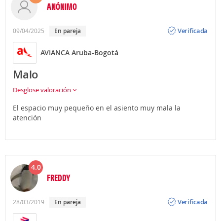
ANÓNIMO
Opinión
Verificada
09/04/2025
En pareja
AVIANCA Aruba-Bogotá
Malo
Desglose valoración
El espacio muy pequeño en el asiento muy mala la
atención
4.0
FREDDY
Opinión
Verificada
28/03/2019
En pareja