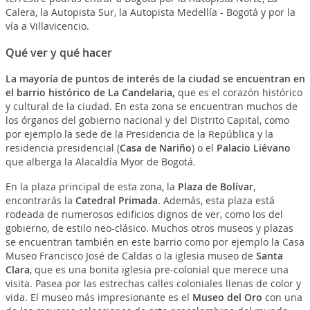
Calera, la Autopista Sur, la Autopista Medellía - Bogotá y por la
vía a Villavicencio.
Qué ver y qué hacer
La mayoría de puntos de interés de la ciudad se encuentran en
el barrio histórico de La Candelaria,
que es el corazón histórico
y cultural de la ciudad. En esta zona se encuentran muchos de
los órganos del gobierno nacional y del Distrito Capital, como
por ejemplo la sede de la Presidencia de la República y la
residencia presidencial (
Casa de Nariño
) o el
Palacio Liévano
que alberga la Alacaldía Myor de Bogotá.
En la plaza principal de esta zona, la
Plaza de Bolívar
,
encontrarás la
Catedral Primada
. Además, esta plaza está
rodeada de numerosos edificios dignos de ver, como los del
gobierno, de estilo neo-clásico. Muchos otros museos y plazas
se encuentran también en este barrio como por ejemplo la Casa
Museo Francisco José de Caldas o la iglesia museo de
Santa
Clara
, que es una bonita iglesia pre-colonial que merece una
visita. Pasea por las estrechas calles coloniales llenas de color y
vida. El museo más impresionante es el
Museo del Oro
con una