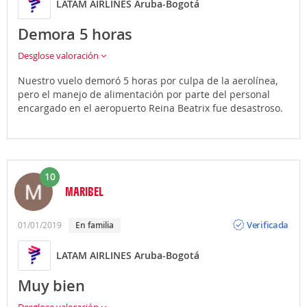
LATAM AIRLINES Aruba-Bogotá
Demora 5 horas
Desglose valoración
Nuestro vuelo demoró 5 horas por culpa de la aerolínea,
pero el manejo de alimentación por parte del personal
encargado en el aeropuerto Reina Beatrix fue desastroso.
10
MARIBEL
Opinión
Verificada
01/01/2019
En familia
LATAM AIRLINES Aruba-Bogotá
Muy bien
Desglose valoración