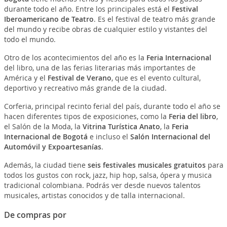
durante todo el año. Entre los principales está el
Festival
Iberoamericano de Teatro
. Es el festival de teatro más grande
del mundo y recibe obras de cualquier estilo y vistantes del
todo el mundo.
Otro de los acontecimientos del año es la
Feria Internacional
del libro, una de las ferias literarias más importantes de
América y el
Festival de Verano
, que es el evento cultural,
deportivo y recreativo más grande de la ciudad.
Corferia, principal recinto ferial del país, durante todo el año se
hacen diferentes tipos de exposiciones, como la
Feria del libro
,
el Salón de la Moda, la
Vitrina Turística Anato
, la
Feria
Internacional de Bogotá
e incluso el
Salón Internacional del
Automóvil y Expoartesanías
.
Además, la ciudad tiene
seis festivales musicales gratuitos
para
todos los gustos con rock, jazz, hip hop, salsa, ópera y musica
tradicional colombiana. Podrás ver desde nuevos talentos
musicales, artistas conocidos y de talla internacional.
De compras por