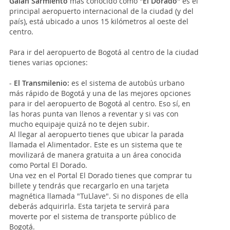
Galán Sarmiento
más conocido como
"El Dorado"
es el
principal aeropuerto internacional de la ciudad (y del
país), está ubicado a unos 15 kilómetros al oeste del
centro.
Para ir del aeropuerto de Bogotá al centro de la ciudad
tienes varias opciones:
-
El Transmilenio:
es el sistema de autobús urbano
más rápido de Bogotá y una de las mejores opciones
para ir del aeropuerto de Bogotá al centro. Eso sí, en
las horas punta van llenos a reventar y si vas con
mucho equipaje quizá no te dejen subir.
Al llegar al aeropuerto tienes que ubicar la parada
llamada el Alimentador. Este es un sistema que te
movilizará de manera gratuita a un área conocida
como Portal El Dorado.
Una vez en el Portal El Dorado tienes que comprar tu
billete y tendrás que recargarlo en una tarjeta
magnética llamada "TuLlave". Si no dispones de ella
deberás adquirirla. Esta tarjeta te servirá para
moverte por el sistema de transporte público de
Bogotá.