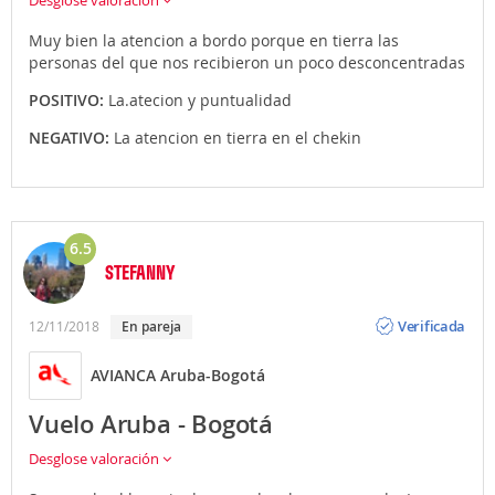
Muy bien la atencion a bordo porque en tierra las
personas del que nos recibieron un poco desconcentradas
POSITIVO:
La.atecion y puntualidad
NEGATIVO:
La atencion en tierra en el chekin
6.5
STEFANNY
Opinión
Verificada
12/11/2018
En pareja
AVIANCA Aruba-Bogotá
Vuelo Aruba - Bogotá
Desglose valoración