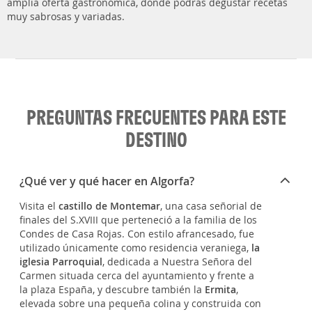
amplia oferta gastronómica, donde podrás degustar recetas
muy sabrosas y variadas.
PREGUNTAS FRECUENTES PARA ESTE
DESTINO
¿Qué ver y qué hacer en Algorfa?
Visita el
castillo de Montemar
, una casa señorial de
finales del S.XVIII que perteneció a la familia de los
Condes de Casa Rojas. Con estilo afrancesado, fue
utilizado únicamente como residencia veraniega,
la
iglesia Parroquial
, dedicada a Nuestra Señora del
Carmen situada cerca del ayuntamiento y frente a
la plaza España, y descubre también la
Ermita
,
elevada sobre una pequeña colina y construida con