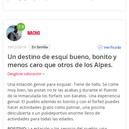
7.9
NACHO
Opinión
Verificada
10/12/2019
En familia
Un destino de esquí bueno, bonito y
menos caro que otros de los Alpes.
Desglose valoración
Una estación genial para esquiar. Tiene de todo. Se come
muy bien, las pistas no te las acabas y durante el Puente
de la Inmaculada los forfaits son baratos. Una experiencia
genial. El pueblo además es bonito y con el forfait puedes
hacer actividades gratis como patinar, una piscina
descubierta o un polideportivo enorme lleno de
actividades para todas las edades.
POSITIVO:
La estación y los servicio del pueblo, una