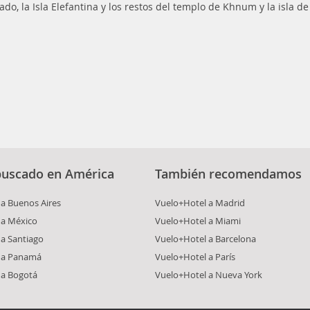
ado, la Isla Elefantina y los restos del templo de Khnum y la isla d
buscado en América
También recomendamos
a Buenos Aires
Vuelo+Hotel a Madrid
 a México
Vuelo+Hotel a Miami
a Santiago
Vuelo+Hotel a Barcelona
 a Panamá
Vuelo+Hotel a París
 a Bogotá
Vuelo+Hotel a Nueva York