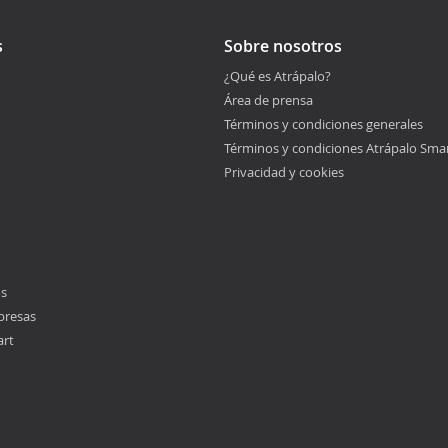
s
Sobre nosotros
¿Qué es Atrápalo?
Área de prensa
Términos y condiciones generales
Términos y condiciones Atrápalo Sma
Privacidad y cookies
os
presas
art