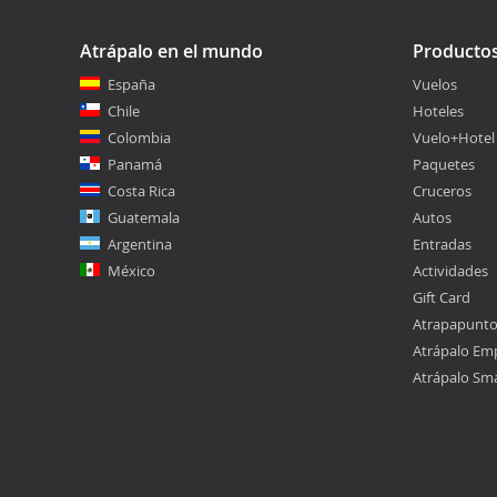
Atrápalo en el mundo
Producto
España
Vuelos
Chile
Hoteles
Colombia
Vuelo+Hotel
Panamá
Paquetes
Costa Rica
Cruceros
Guatemala
Autos
Argentina
Entradas
México
Actividades
Gift Card
Atrapapunt
Atrápalo Em
Atrápalo Sm