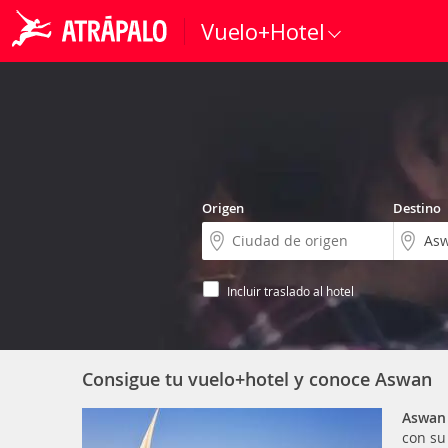
Vuelo+Hotel
Origen
Destino
Incluir traslado al hotel
Consigue tu vuelo+hotel y conoce Aswan
Aswan
con s