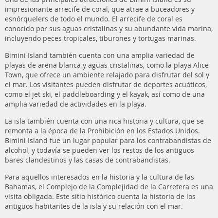
impresionante arrecife de coral, que atrae a buceadores y
esnórquelers de todo el mundo. El arrecife de coral es
conocido por sus aguas cristalinas y su abundante vida marina,
incluyendo peces tropicales, tiburones y tortugas marinas.
Bimini Island también cuenta con una amplia variedad de
playas de arena blanca y aguas cristalinas, como la playa Alice
Town, que ofrece un ambiente relajado para disfrutar del sol y
el mar. Los visitantes pueden disfrutar de deportes acuáticos,
como el jet ski, el paddleboarding y el kayak, así como de una
amplia variedad de actividades en la playa.
La isla también cuenta con una rica historia y cultura, que se
remonta a la época de la Prohibición en los Estados Unidos.
Bimini Island fue un lugar popular para los contrabandistas de
alcohol, y todavía se pueden ver los restos de los antiguos
bares clandestinos y las casas de contrabandistas.
Para aquellos interesados en la historia y la cultura de las
Bahamas, el Complejo de la Complejidad de la Carretera es una
visita obligada. Este sitio histórico cuenta la historia de los
antiguos habitantes de la isla y su relación con el mar.