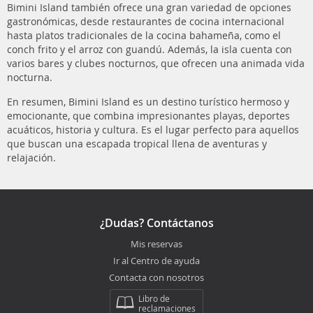
Bimini Island también ofrece una gran variedad de opciones
gastronómicas, desde restaurantes de cocina internacional
hasta platos tradicionales de la cocina bahameña, como el
conch frito y el arroz con guandú. Además, la isla cuenta con
varios bares y clubes nocturnos, que ofrecen una animada vida
nocturna.
En resumen, Bimini Island es un destino turístico hermoso y
emocionante, que combina impresionantes playas, deportes
acuáticos, historia y cultura. Es el lugar perfecto para aquellos
que buscan una escapada tropical llena de aventuras y
relajación.
¿Dudas? Contáctanos
Mis reservas
Ir al Centro de ayuda
Contacta con nosotros
Libro de
reclamaciones