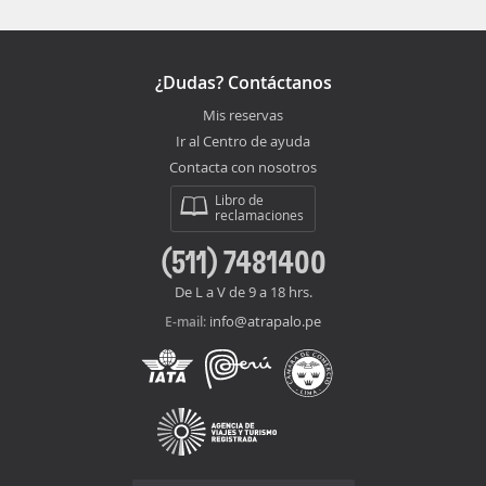
¿Dudas? Contáctanos
Mis reservas
Ir al Centro de ayuda
Contacta con nosotros
Libro de
reclamaciones
(511) 7481400
De L a V de 9 a 18 hrs.
info@atrapalo.pe
E-mail: