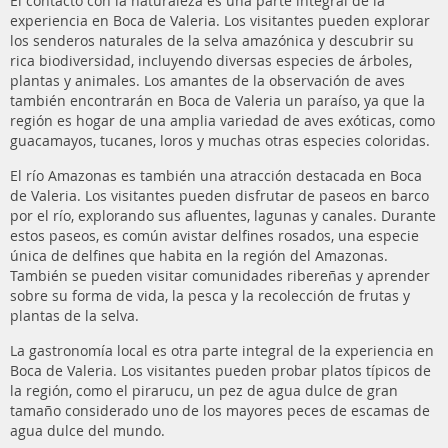
El contacto con la naturaleza es una parte integral de la
experiencia en Boca de Valeria. Los visitantes pueden explorar
los senderos naturales de la selva amazónica y descubrir su
rica biodiversidad, incluyendo diversas especies de árboles,
plantas y animales. Los amantes de la observación de aves
también encontrarán en Boca de Valeria un paraíso, ya que la
región es hogar de una amplia variedad de aves exóticas, como
guacamayos, tucanes, loros y muchas otras especies coloridas.
El río Amazonas es también una atracción destacada en Boca
de Valeria. Los visitantes pueden disfrutar de paseos en barco
por el río, explorando sus afluentes, lagunas y canales. Durante
estos paseos, es común avistar delfines rosados, una especie
única de delfines que habita en la región del Amazonas.
También se pueden visitar comunidades ribereñas y aprender
sobre su forma de vida, la pesca y la recolección de frutas y
plantas de la selva.
La gastronomía local es otra parte integral de la experiencia en
Boca de Valeria. Los visitantes pueden probar platos típicos de
la región, como el pirarucu, un pez de agua dulce de gran
tamaño considerado uno de los mayores peces de escamas de
agua dulce del mundo.