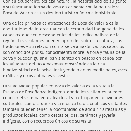
Con su exuberante belleza natural, la hospitalidad de su gente
y su fascinante forma de vida en armonía con la naturaleza,
Boca de Valeria es un destino turístico único e inolvidable.
Una de las principales atracciones de Boca de Valeria es la
oportunidad de interactuar con la comunidad indígena de los
caboclos, que son descendientes de los indios nativos de la
región. Los visitantes pueden aprender sobre su cultura, sus
tradiciones y su relación con la selva amazónica. Los caboclos
son conocidos por su conocimiento sobre la flora y fauna de la
selva y pueden guiar a los visitantes en paseos en canoa por
los afluentes del río Amazonas, mostrándoles la rica
biodiversidad de la selva, incluyendo plantas medicinales, aves
exóticas y otros animales silvestres.
Otra actividad popular en Boca de Valeria es la visita a la
Escuela de Enseñanza Indígena, donde los visitantes pueden
conocer el sistema educativo local y participar en actividades
culturales, como la danza y la música tradicional. Los visitantes
también pueden tener la oportunidad de adquirir artesanías y
productos locales, como cestas tejidas, cerámica y joyería
indígena, como recuerdos únicos de su visita.