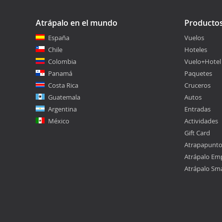
Atrápalo en el mundo
Producto
España
Vuelos
Chile
Hoteles
Colombia
Vuelo+Hotel
Panamá
Paquetes
Costa Rica
Cruceros
Guatemala
Autos
Argentina
Entradas
México
Actividades
Gift Card
Atrapapunt
Atrápalo Em
Atrápalo Sm