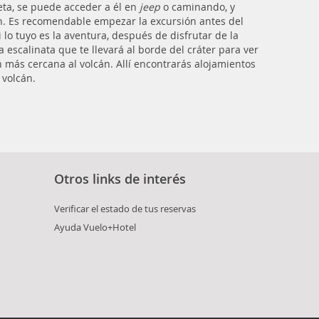
eta, se puede acceder a él en
jeep
o caminando, y
n. Es recomendable empezar la excursión antes del
 lo tuyo es la aventura, después de disfrutar de la
a escalinata que te llevará al borde del cráter para ver
 más cercana al volcán. Allí encontrarás alojamientos
 volcán.
Otros links de interés
Verificar el estado de tus reservas
Ayuda Vuelo+Hotel