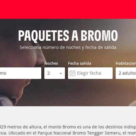
PAQUETES A BROMO
Selecciona número de noches y fecha de salida
Noches
Fecha salida
Habitacio
329 metros de altura, el monte Bromo es una de los destinos indispe
sia. Ubicado en el Parque Nacional Bromo Tengger Semeru, el mo