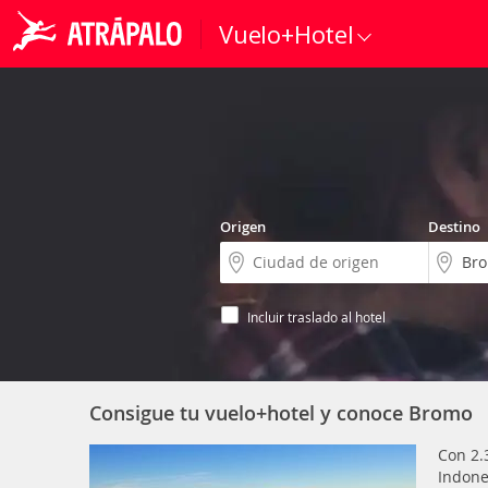
Vuelo+Hotel
Origen
Destino
Incluir traslado al hotel
Consigue tu vuelo+hotel y conoce Bromo
Con 2.
Indone