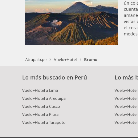
único 
cuenta
amanec
vistas 
el cor
modest
Atrapalo.pe
Vuelo+Hotel
Bromo
Lo más buscado en Perú
Lo más 
Vuelo+Hotel a Lima
Vuelo+Hotel 
Vuelo+Hotel a Arequipa
Vuelo+Hotel
Vuelo+Hotel a Cusco
Vuelo+Hotel 
Vuelo+Hotel a Piura
Vuelo+Hotel
Vuelo+Hotel a Tarapoto
Vuelo+Hotel