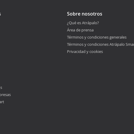
s
Sobre nosotros
¿Qué es Atrápalo?
Área de prensa
Términos y condiciones generales
Términos y condiciones Atrápalo Sma
Privacidad y cookies
os
presas
art