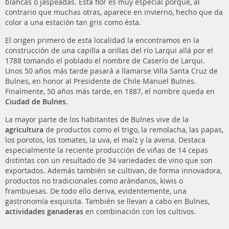
blancas o jaspeadas. Esta flor es muy especial porque, al
contrario que muchas otras, aparece en invierno, hecho que da
color a una estación tan gris como ésta.
El origen primero de esta localidad la encontramos en la
construcción de una capilla a orillas del río Larqui allá por el
1788 tomando el poblado el nombre de Caserío de Larqui.
Unos 50 años más tarde pasará a llamarse Villa Santa Cruz de
Bulnes, en honor al Presidente de Chile Manuel Bulnes.
Finalmente, 50 años más tarde, en 1887, el nombre queda en
Ciudad de Bulnes
.
La mayor parte de los habitantes de Bulnes vive de la
agricultura
de productos como el trigo, la remolacha, las papas,
los porotos, los tomates, la uva, el maíz y la avena. Destaca
especialmente la reciente producción de viñas de 14 cepas
distintas con un resultado de 34 variedades de vino que son
exportados. Además también se cultivan, de forma innovadora,
productos no tradicionales como arándanos, kiwis o
frambuesas. De todo ello deriva, evidentemente, una
gastronomía exquisita. También se llevan a cabo en Bulnes,
actividades ganaderas
en combinación con los cultivos.