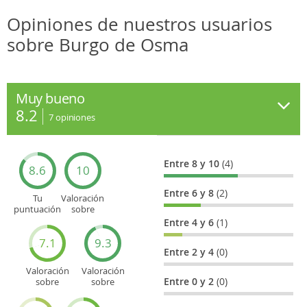
Opiniones de nuestros usuarios
sobre Burgo de Osma
Muy bueno
8.2
7
opiniones
Entre 8 y 10
(4)
8.6
10
Entre 6 y 8
(2)
Tu
Valoración
puntuación
sobre
general
Cultura
Entre 4 y 6
(1)
7.1
9.3
Entre 2 y 4
(0)
Valoración
Valoración
Entre 0 y 2
(0)
sobre
sobre
Entretenimiento
Recorridos
turísticos