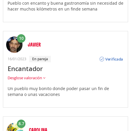
Pueblo con encanto y buena gastronomía sin necesidad de
hacer muchos kilómetros en un finde semana
10
JAVIER
Opinión
Verificada
16/01/2023
En pareja
Encantador
Desglose valoración
Un pueblo muy bonito donde poder pasar un fin de
semana o unas vacaciones
8.7
CAROLINA