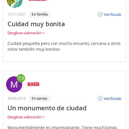
Opinión
Verificada
13/11/2021
En familia
Cuidad muy bonita
Desglose valoración
Cuidad pequeña pero con mucho encanto, cercana a otros
sitios también muy bonitos
7.5
MARÍA
Opinión
Verificada
28/08/2019
En pareja
Un monumento de ciudad
Desglose valoración
Monumentalmente es impresionante. Tiene muchísimos