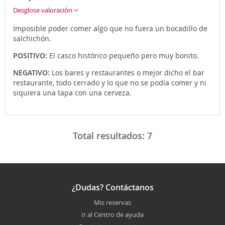
Desglose valoración
Imposible poder comer algo que no fuera un bocadillo de
salchichón.
POSITIVO:
El casco histórico pequeño pero muy bonito.
NEGATIVO:
Los bares y restaurantes o mejor dicho el bar
restaurante, todo cerrado y lo que no se podía comer y ni
siquiera una tapa con una cerveza.
Total resultados:
7
¿Dudas? Contáctanos
Mis reservas
Ir al Centro de ayuda