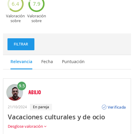
6.4
7.9
Valoración
Valoración
sobre
sobre
Deportes
Gastronomía
y
aventuras
FILTRAR
Relevancia
Fecha
Puntuación
9.5
ABILIO
Opinión
Verificada
21/10/2024
En pareja
Vacaciones culturales y de ocio
Desglose valoración