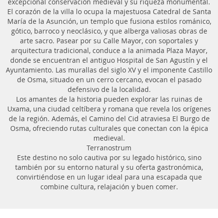
excepcional conservación medieval y su riqueza monumental.
El corazón de la villa lo ocupa la majestuosa Catedral de Santa
María de la Asunción, un templo que fusiona estilos románico,
gótico, barroco y neoclásico, y que alberga valiosas obras de
arte sacro. Pasear por su Calle Mayor, con soportales y
arquitectura tradicional, conduce a la animada Plaza Mayor,
donde se encuentran el antiguo Hospital de San Agustín y el
Ayuntamiento. Las murallas del siglo XV y el imponente Castillo
de Osma, situado en un cerro cercano, evocan el pasado
defensivo de la localidad.
Los amantes de la historia pueden explorar las ruinas de
Uxama, una ciudad celtíbera y romana que revela los orígenes
de la región. Además, el Camino del Cid atraviesa El Burgo de
Osma, ofreciendo rutas culturales que conectan con la épica
medieval.
Terranostrum
Este destino no solo cautiva por su legado histórico, sino
también por su entorno natural y su oferta gastronómica,
convirtiéndose en un lugar ideal para una escapada que
combine cultura, relajación y buen comer.