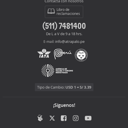
Contacta con nosotros
Libro de
reclamaciones
(511) 7481400
De L a V de 9 a 18 hrs.
info@atrapalo.pe
E-mail:
Tipo de Cambio:
USD 1 = S/ 3.39
¡Síguenos!