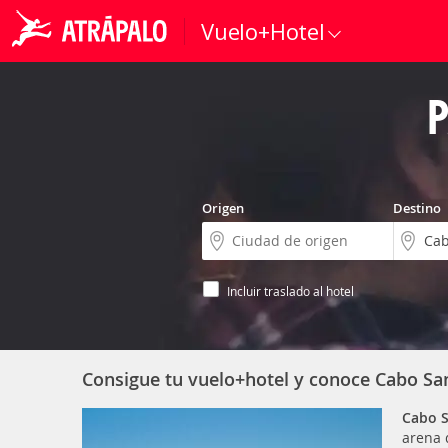
Vuelo+Hotel
P
Origen
Destino
Incluir traslado al hotel
Consigue tu vuelo+hotel y conoce Cabo Sa
Cabo S
arena 