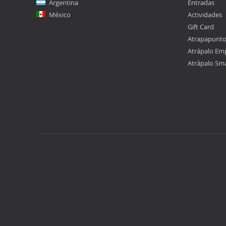
Argentina
Entradas
México
Actividades
Gift Card
Atrapapunt
Atrápalo Em
Atrápalo Sm