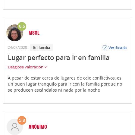
6.6
MSOL
Opinión
Verificada
24/07/2020
En familia
Lugar perfecto para ir en familia
Desglose valoración
A pesar de estar cerca de lugares de ocio conflictivos, es
un buen lugar tranquilo para ir con la familia porque no
se producen escándalos ni nada por la noche
5.8
ANÓNIMO