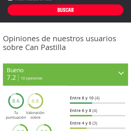
Opiniones de nuestros usuarios
sobre Can Pastilla
Bueno
7.2
10
opiniones
Entre 8 y 10
(4)
8.6
6.8
Entre 6 y 8
(4)
Tu
Valoración
puntuación
sobre
general
Cultura
Entre 4 y 6
(3)