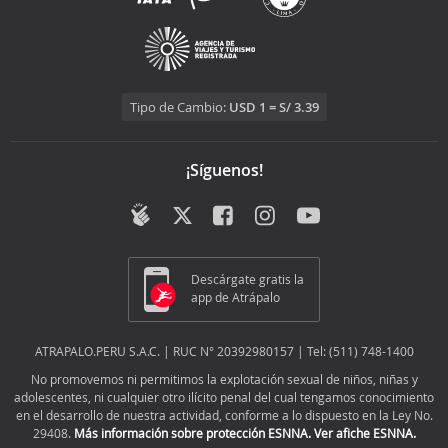
Tipo de Cambio:
USD 1 = S/ 3.39
¡Síguenos!
Descárgate gratis la
app de Atrápalo
ATRAPALO.PERU S.A.C. | RUC N° 20392980157 | Tel: (511) 748-1400
No promovemos ni permitimos la explotación sexual de niños, niñas y
adolescentes, ni cualquier otro ilícito penal del cual tengamos conocimiento
en el desarrollo de nuestra actividad, conforme a lo dispuesto en la Ley No.
29408.
Más información sobre protección ESNNA.
Ver afiche ESNNA.