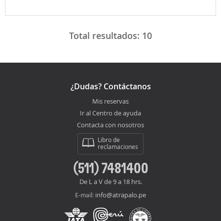
Total resultados:
10
¿Dudas? Contáctanos
Mis reservas
Ir al Centro de ayuda
Contacta con nosotros
Libro de
reclamaciones
(511) 7481400
De L a V de 9 a 18 hrs.
info@atrapalo.pe
E-mail: