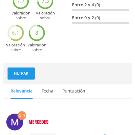
7.7
7.3
Entre 2 y 4
(0)
Valoración
Valoración
Entre 0 y 2
(0)
sobre
sobre
Entretenimiento
Recorridos
turísticos
6.1
8
Valoración
Valoración
sobre
sobre
Deportes
Gastronomía
y
aventuras
FILTRAR
Relevancia
Fecha
Puntuación
5.4
MERCEDES
Opinión