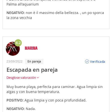
Palma all'aquarium
NEGATIVO:
non è il massimo della bellezza. , un po sporca
la zona vecchia
6.2
MARINA
Opinión
Verificada
23/09/2022
En pareja
Escapada en pareja
Desglose valoración
Muy buena playa, perfecta para caminar. Agua limpia sin
algas y con buena temperatura.
POSITIVO:
Agua limpia y con poca profundidad.
NEGATIVO:
Nada.