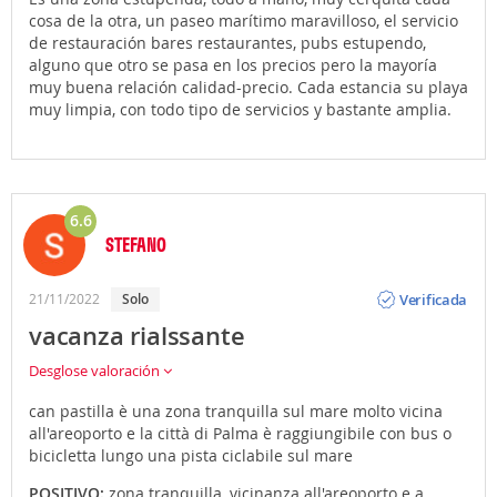
cosa de la otra, un paseo marítimo maravilloso, el servicio
de restauración bares restaurantes, pubs estupendo,
alguno que otro se pasa en los precios pero la mayoría
muy buena relación calidad-precio. Cada estancia su playa
muy limpia, con todo tipo de servicios y bastante amplia.
6.6
STEFANO
Opinión
Verificada
21/11/2022
Solo
vacanza rialssante
Desglose valoración
can pastilla è una zona tranquilla sul mare molto vicina
all'areoporto e la città di Palma è raggiungibile con bus o
bicicletta lungo una pista ciclabile sul mare
POSITIVO:
zona tranquilla, vicinanza all'areoporto e a