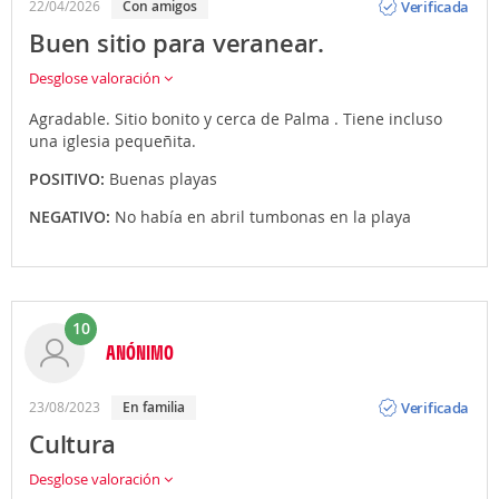
Verificada
22/04/2026
Con amigos
Buen sitio para veranear.
Desglose valoración
Agradable. Sitio bonito y cerca de Palma . Tiene incluso
una iglesia pequeñita.
POSITIVO:
Buenas playas
NEGATIVO:
No había en abril tumbonas en la playa
10
ANÓNIMO
Opinión
Verificada
23/08/2023
En familia
Cultura
Desglose valoración