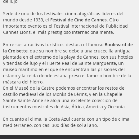
de lujo.
Sede de uno de los festivales cinematográficos líderes del
mundo desde 1939, el
Festival de Cine de Cannes
. Otro
importante evento es el Festival Internacional de Publicidad
Cannes Lions, el más prestigioso internacionalmente.
Entre sus atractivos turísticos destaca el famoso
Boulevard de
la Croisette
, que su nombre se debe a una crucecilla antigua
plantada en el extremo de la playa de Cannes, con sus hoteles
y tiendas de lujo y el Fuerte Real de Sainte Marguerite, un
museo marítimo en el que se encuentran las prisiones del
estado y la celda donde estaba preso el famoso hombre de la
máscara del hierro.
En el Museé de la Castre podemos encontrar los restos del
castillo medieval de los Monks de Lérins, y en la Chapelle
Sainte-Sainte-Anne se aloja una excelente colección de
instrumentos musicales de Asia, África, América y Oceanía.
En cuanto al clima, la Costa Azul cuenta con un tipo de clima
mediterráneo, con casi 300 días de sol al año.