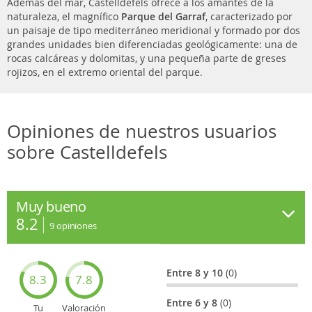
Además del mar, Castelldefels ofrece a los amantes de la
naturaleza, el magnífico
Parque del Garraf
, caracterizado por
un paisaje de tipo mediterráneo meridional y formado por dos
grandes unidades bien diferenciadas geológicamente: una de
rocas calcáreas y dolomitas, y una pequeña parte de greses
rojizos, en el extremo oriental del parque.
Opiniones de nuestros usuarios
sobre Castelldefels
Muy bueno
8.2
9
opiniones
Entre 8 y 10
(0)
8.3
7.8
Entre 6 y 8
(0)
Tu
Valoración