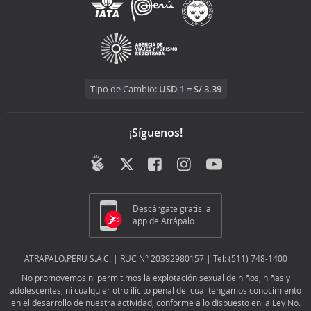
Tipo de Cambio:
USD 1 = S/ 3.39
¡Síguenos!
Descárgate gratis la
app de Atrápalo
ATRAPALO.PERU S.A.C. | RUC N° 20392980157 | Tel: (511) 748-1400
No promovemos ni permitimos la explotación sexual de niños, niñas y
adolescentes, ni cualquier otro ilícito penal del cual tengamos conocimiento
en el desarrollo de nuestra actividad, conforme a lo dispuesto en la Ley No.