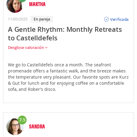
MARTHA
Opinión
Verificada
11/05/2025
En pareja
A Gentle Rhythm: Monthly Retreats
to Castelldefels
Desglose valoración
We go to Castelldefels once a month. The seafront
promenade offers a fantastic walk, and the breeze makes
the temperature very pleasant. Our favorite spots are Kurz
& Gut for lunch and for enjoying coffee on a comfortable
sofa, and Rober’s disco.
7.5
SANDRA
Opinión