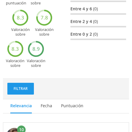
puntuación
sobre
general
Cultura
Entre 4 y 6
(0)
8.3
7.8
Entre 2 y 4
(0)
Valoración
Valoración
Entre 0 y 2
(0)
sobre
sobre
Entretenimiento
Recorridos
turísticos
8.3
8.9
Valoración
Valoración
sobre
sobre
Deportes
Gastronomía
y
aventuras
FILTRAR
Relevancia
Fecha
Puntuación
10