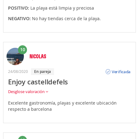
POSITIVO:
La playa está limpia y preciosa
NEGATIVO:
No hay tiendas cerca de la playa.
10
NICOLAS
Opinión
Verificada
24/08/2020
En pareja
Enjoy castelldefels
Desglose valoración
Excelente gastronomía, playas y excelente ubicación
respecto a barcelona