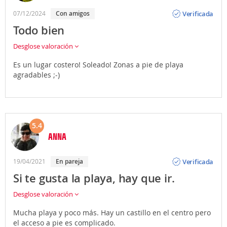
Opinión
Verificada
07/12/2024
Con amigos
Todo bien
Desglose valoración
Es un lugar costero! Soleado! Zonas a pie de playa
agradables ;-)
5.4
ANNA
Opinión
Verificada
19/04/2021
En pareja
Si te gusta la playa, hay que ir.
Desglose valoración
Mucha playa y poco más. Hay un castillo en el centro pero
el acceso a pie es complicado.