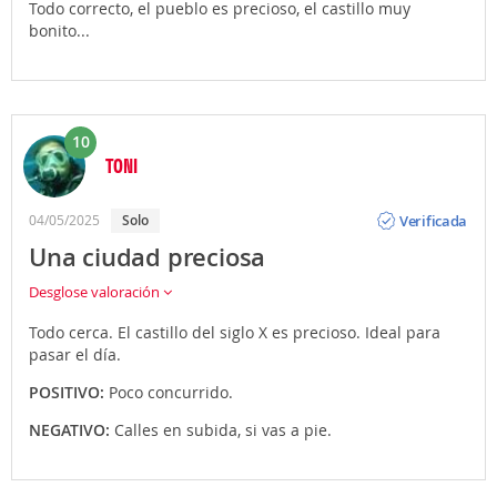
Todo correcto, el pueblo es precioso, el castillo muy
bonito...
10
TONI
Opinión
Verificada
04/05/2025
Solo
Una ciudad preciosa
Desglose valoración
Todo cerca. El castillo del siglo X es precioso. Ideal para
pasar el día.
POSITIVO:
Poco concurrido.
NEGATIVO:
Calles en subida, si vas a pie.