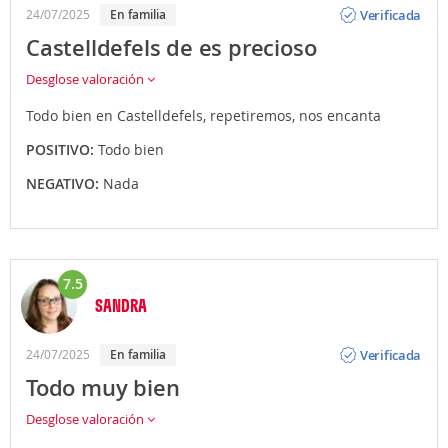
Verificada
24/07/2025
En familia
Castelldefels de es precioso
Desglose valoración
Todo bien en Castelldefels, repetiremos, nos encanta
POSITIVO:
Todo bien
NEGATIVO:
Nada
7.5
SANDRA
Opinión
Verificada
24/07/2025
En familia
Todo muy bien
Desglose valoración