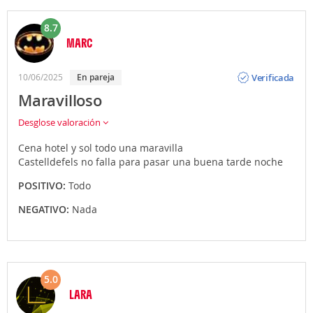
8.7
MARC
Opinión
Verificada
10/06/2025
En pareja
Maravilloso
Desglose valoración
Cena hotel y sol todo una maravilla
Castelldefels no falla para pasar una buena tarde noche
POSITIVO:
Todo
NEGATIVO:
Nada
5.0
LARA