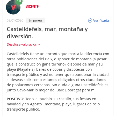
10
VICENTE
Opinión
Verificada
03/01/2020
En pareja
Castelldefels, mar, montaña y
diversión.
Desglose valoración
Castelldefels tiene un encanto que marca la diferencia con
otras poblaciones del Baix, disponer de montaña (a pesar
que la construcción gana terreno), dispone de mar y su
playa (Playafels), bares de copas y discotecas con
transporte público y así no tener que abandonar la ciudad
si deseas salir como estamos obligados otros ciudadanos
de poblaciones cercanas. Sin duda alguna Castelldefels es
junto Gavà-Mar lo mejor del Baix Llobregat para mi.
POSITIVO:
Todo, el pueblo, su castillo, sus fiestas en
navidad y en Agosto...montaña, playa, lugares de ocio,
transporte publico.