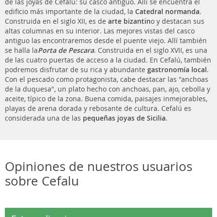
de las joyas de Cefalú: su casco antiguo. Allí se encuentra el
edificio más importante de la ciudad, la
Catedral normanda
.
Construida en el siglo XII, es de
arte bizantin
o y destacan sus
altas columnas en su interior. Las mejores vistas del casco
antiguo las encontraremos desde el puente viejo. Allí también
se halla la
Porta de Pescara
. Construida en el siglo XVII, es una
de las cuatro puertas de acceso a la ciudad. En Cefalú, también
podremos disfrutar de su rica y abundante
gastronomía local
.
Con el pescado como protagonista, cabe destacar las "anchoas
de la duquesa", un plato hecho con anchoas, pan, ajo, cebolla y
aceite, típico de la zona. Buena comida, paisajes inmejorables,
playas de arena dorada y rebosante de cultura. Cefalú es
considerada una de las
pequeñas joyas de Sicilia
.
Opiniones de nuestros usuarios
sobre Cefalu