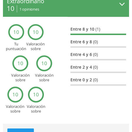
Extraordinario
10
1
opiniones
Entre 8 y 10
(1)
10
10
Entre 6 y 8
(0)
Tu
Valoración
puntuación
sobre
general
Cultura
Entre 4 y 6
(0)
10
10
Entre 2 y 4
(0)
Valoración
Valoración
Entre 0 y 2
(0)
sobre
sobre
Entretenimiento
Recorridos
turísticos
10
10
Valoración
Valoración
sobre
sobre
Deportes
Gastronomía
y
aventuras