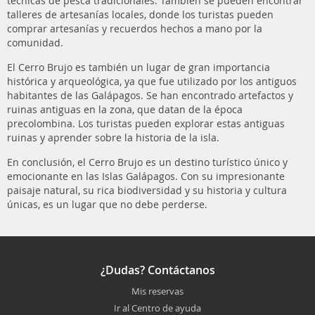
técnicas de pesca tradicionales. También se pueden encontrar
talleres de artesanías locales, donde los turistas pueden
comprar artesanías y recuerdos hechos a mano por la
comunidad.
El Cerro Brujo es también un lugar de gran importancia
histórica y arqueológica, ya que fue utilizado por los antiguos
habitantes de las Galápagos. Se han encontrado artefactos y
ruinas antiguas en la zona, que datan de la época
precolombina. Los turistas pueden explorar estas antiguas
ruinas y aprender sobre la historia de la isla.
En conclusión, el Cerro Brujo es un destino turístico único y
emocionante en las Islas Galápagos. Con su impresionante
paisaje natural, su rica biodiversidad y su historia y cultura
únicas, es un lugar que no debe perderse.
¿Dudas? Contáctanos
Mis reservas
Ir al Centro de ayuda