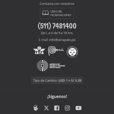
Contacta con nosotros
Libro de
reclamaciones
(511) 7481400
De L a V de 9 a 18 hrs.
info@atrapalo.pe
E-mail:
Tipo de Cambio:
USD 1 = S/ 3.39
¡Síguenos!