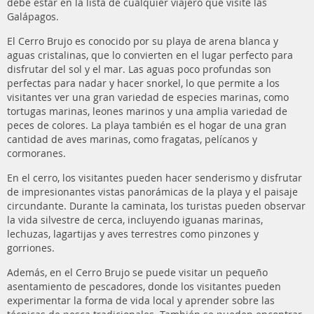
debe estar en la lista de cualquier viajero que visite las
Galápagos.
El Cerro Brujo es conocido por su playa de arena blanca y
aguas cristalinas, que lo convierten en el lugar perfecto para
disfrutar del sol y el mar. Las aguas poco profundas son
perfectas para nadar y hacer snorkel, lo que permite a los
visitantes ver una gran variedad de especies marinas, como
tortugas marinas, leones marinos y una amplia variedad de
peces de colores. La playa también es el hogar de una gran
cantidad de aves marinas, como fragatas, pelícanos y
cormoranes.
En el cerro, los visitantes pueden hacer senderismo y disfrutar
de impresionantes vistas panorámicas de la playa y el paisaje
circundante. Durante la caminata, los turistas pueden observar
la vida silvestre de cerca, incluyendo iguanas marinas,
lechuzas, lagartijas y aves terrestres como pinzones y
gorriones.
Además, en el Cerro Brujo se puede visitar un pequeño
asentamiento de pescadores, donde los visitantes pueden
experimentar la forma de vida local y aprender sobre las