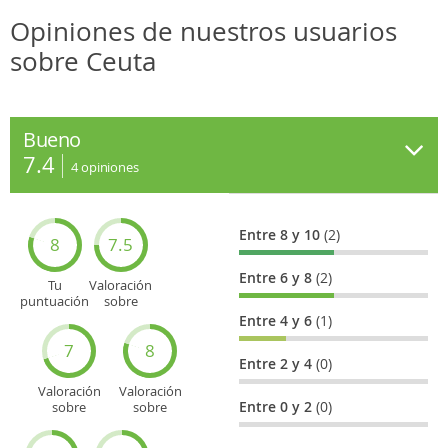
Opiniones de nuestros usuarios
sobre Ceuta
Bueno
7.4
4
opiniones
Entre 8 y 10
(2)
8
7.5
Entre 6 y 8
(2)
Tu
Valoración
puntuación
sobre
general
Cultura
Entre 4 y 6
(1)
7
8
Entre 2 y 4
(0)
Valoración
Valoración
Entre 0 y 2
(0)
sobre
sobre
Entretenimiento
Recorridos
turísticos