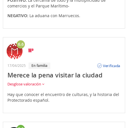
POSITIVO:
La cercanía de todo y la multiplicidad de
comercios y el Parque Marítimo-
NEGATIVO:
La aduana con Marruecos.
6.6
Mª
Opinión
Verificada
17/04/2025
En familia
Merece la pena visitar la ciudad
Desglose valoración
Hay que conocer el encuentro de culturas, y la historia del
Protectorado español.