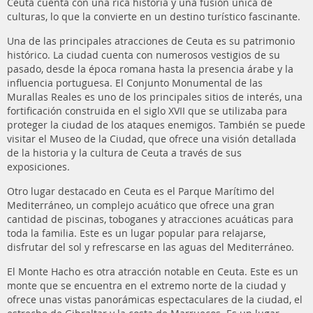
Ceuta cuenta con una rica historia y una fusión única de
culturas, lo que la convierte en un destino turístico fascinante.
Una de las principales atracciones de Ceuta es su patrimonio
histórico. La ciudad cuenta con numerosos vestigios de su
pasado, desde la época romana hasta la presencia árabe y la
influencia portuguesa. El Conjunto Monumental de las
Murallas Reales es uno de los principales sitios de interés, una
fortificación construida en el siglo XVII que se utilizaba para
proteger la ciudad de los ataques enemigos. También se puede
visitar el Museo de la Ciudad, que ofrece una visión detallada
de la historia y la cultura de Ceuta a través de sus
exposiciones.
Otro lugar destacado en Ceuta es el Parque Marítimo del
Mediterráneo, un complejo acuático que ofrece una gran
cantidad de piscinas, toboganes y atracciones acuáticas para
toda la familia. Este es un lugar popular para relajarse,
disfrutar del sol y refrescarse en las aguas del Mediterráneo.
El Monte Hacho es otra atracción notable en Ceuta. Este es un
monte que se encuentra en el extremo norte de la ciudad y
ofrece unas vistas panorámicas espectaculares de la ciudad, el