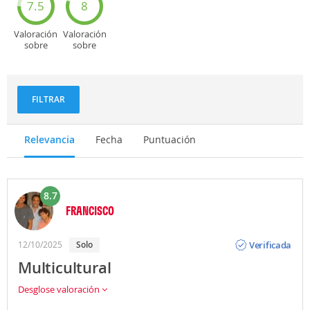
7.5
8
Valoración
Valoración
sobre
sobre
Deportes
Gastronomía
y
aventuras
FILTRAR
Relevancia
Fecha
Puntuación
8.7
FRANCISCO
Opinión
Verificada
12/10/2025
Solo
Multicultural
Desglose valoración