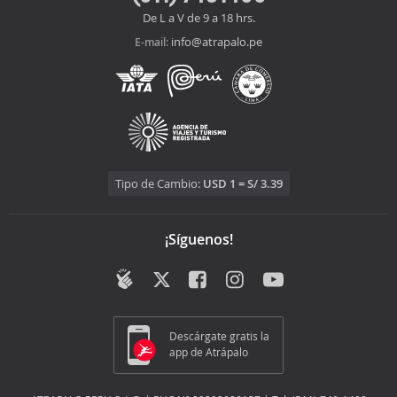
De L a V de 9 a 18 hrs.
info@atrapalo.pe
E-mail:
Tipo de Cambio:
USD 1 = S/ 3.39
¡Síguenos!
Descárgate gratis la
app de Atrápalo