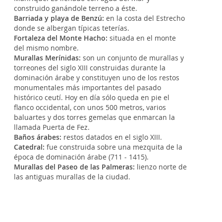
construido ganándole terreno a éste.
Barriada y playa de Benzú:
en la costa del Estrecho
donde se albergan típicas teterías.
Fortaleza del Monte Hacho:
situada en el monte
del mismo nombre.
Murallas Merínidas:
son un conjunto de murallas y
torreones del siglo XIII construidas durante la
dominación árabe y constituyen uno de los restos
monumentales más importantes del pasado
histórico ceutí. Hoy en día sólo queda en pie el
flanco occidental, con unos 500 metros, varios
baluartes y dos torres gemelas que enmarcan la
llamada Puerta de Fez.
Baños árabes:
restos datados en el siglo XIII.
Catedral:
fue construida sobre una mezquita de la
época de dominación árabe (711 - 1415).
Murallas del Paseo de las Palmeras:
lienzo norte de
las antiguas murallas de la ciudad.