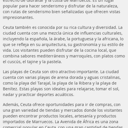
estrecho de Gibraltar y la costa de Marruecos. Es un lugar
popular para hacer senderismo y disfrutar de la naturaleza,
con rutas de senderismo bien señalizadas que ofrecen vistas
impresionantes.
Ceuta también es conocida por su rica cultura y diversidad. La
ciudad cuenta con una mezcla única de influencias culturales,
incluyendo la española, la árabe, la portuguesa y la africana, lo
que se refleja en su arquitectura, su gastronomía y su estilo de
vida. Los visitantes pueden disfrutar de la cocina local, que
combina sabores mediterráneos y marroquíes, con platos como
el cuscús, el tajine y la pastela.
Las playas de Ceuta son otro atractivo importante. La ciudad
cuenta con varias playas de arena dorada y aguas cristalinas,
como la playa del Tarajal, la playa de la Ribera y la playa de
Benítez. Estas playas son ideales para relajarse, tomar el sol,
nadar y practicar deportes acuáticos.
Además, Ceuta ofrece oportunidades para ir de compras, con
una gran variedad de tiendas y mercados donde los visitantes
pueden encontrar productos locales, artesanía y productos
importados de Marruecos. La Avenida de África es una zona
comercial popular en Ceuta, con una gran cantidad de tiendas,