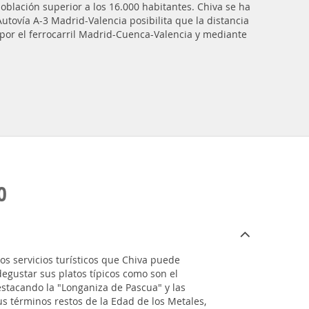
población superior a los 16.000 habitantes. Chiva se ha
Autovía A-3 Madrid-Valencia posibilita que la distancia
 por el ferrocarril Madrid-Cuenca-Valencia y mediante
O
los servicios turísticos que Chiva puede
degustar sus platos típicos como son el
estacando la "Longaniza de Pascua" y las
us términos restos de la Edad de los Metales,