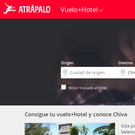
Vuelo+Hotel
Origen
Destino
Incluir traslado al hotel
Consigue tu vuelo+hotel y conoce Chiva
Esta p
Valenc