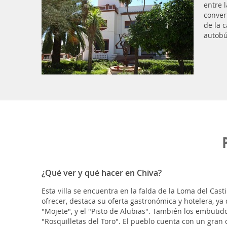
entre 
conver
de la 
autobú
¿Qué ver y qué hacer en Chiva?
Esta villa se encuentra en la falda de la Loma del Cast
ofrecer, destaca su oferta gastronómica y hotelera, y
"Mojete", y el "Pisto de Alubias". También los embuti
"Rosquilletas del Toro". El pueblo cuenta con un gran 