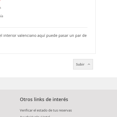
n
ía
del interior valenciano aquí puede pasar un par de
Subir
Otros links de interés
Verificar el estado de tus reservas