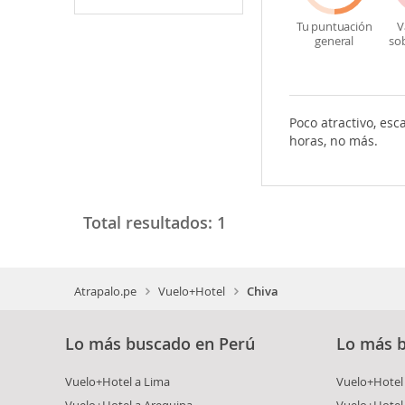
Tu puntuación
V
general
so
Poco atractivo, esc
horas, no más.
Total resultados:
1
Atrapalo.pe
Vuelo+Hotel
Chiva
Lo más buscado en Perú
Lo más 
Vuelo+Hotel a Lima
Vuelo+Hotel 