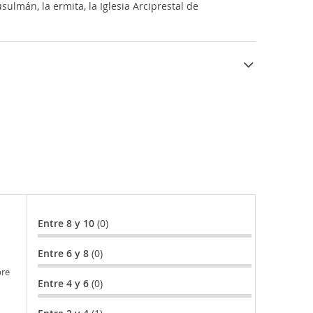
sulmán, la ermita, la Iglesia Arciprestal de
Entre 8 y 10
(0)
Entre 6 y 8
(0)
bre
Entre 4 y 6
(0)