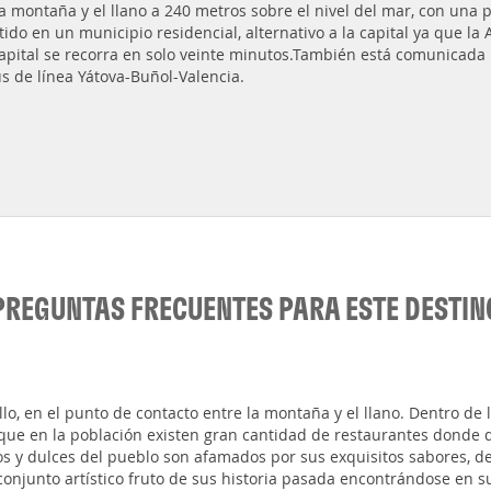
la montaña y el llano a 240 metros sobre el nivel del mar, con una 
tido en un municipio residencial, alternativo a la capital ya que la 
capital se recorra en solo veinte minutos.También está comunicada
s de línea Yátova-Buñol-Valencia.
PREGUNTAS FRECUENTES PARA ESTE DESTIN
illo, en el punto de contacto entre la montaña y el llano. Dentro de 
a que en la población existen gran cantidad de restaurantes donde 
dos y dulces del pueblo son afamados por sus exquisitos sabores, d
conjunto artístico fruto de sus historia pasada encontrándose en s