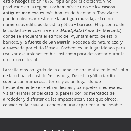
estilo neogótico
en 1875. Popular por el excelente vino
producido en la región, Cochem ofrece uno de los
cascos
antiguos medievales
más bonitos de Alemania. Todavía se
pueden observar restos de la
antigua muralla
, así como
numerosos edificios de estilo gótico y barroco. El epicentro de
la ciudad se encuentra en la
Marktplatz
(Plaza del Mercado),
donde se encuentra el edificio del Ayuntamiento, de estilo
barroco, y la
fuente de San Martín
. Rodeada de naturaleza, y
atravesada por el río Mosela, Cochem es un lugar idóneo para
realizar excursiones en bici, así como para descansar durante
un crucero fluvial.
La visita más obligada de la ciudad, se encuentra en lo más alto
de la colina: el castillo Reichsburg. De estilo gótico tardío,
cuenta con numerosas torres y es un lugar donde
frecuentemente se celebran fiestas y banquetes medievales.
Visitar el interior del castillo, pasear por los mercados de
alrededor y disfrutar de las impactantes vistas que ofrece,
convierten la visita a Cochem en una experiencia inolvidable.