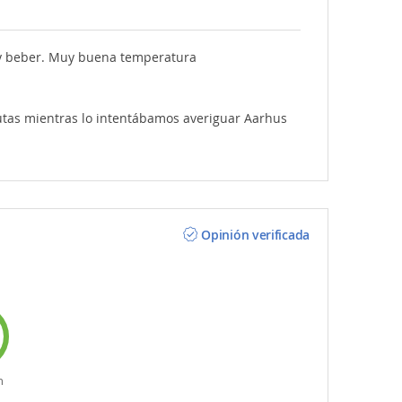
r y beber. Muy buena temperatura
utas mientras lo intentábamos averiguar Aarhus
Opinión verificada
n