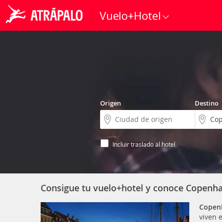
Vuelo+Hotel
Origen
Destino
Incluir traslado al hotel
Consigue tu vuelo+hotel y conoce Copenh
Copen
viven 