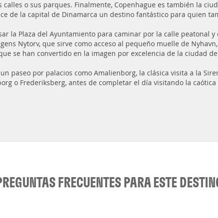
s calles o sus parques. Finalmente, Copenhague es también la ciud
ce de la capital de Dinamarca un destino fantástico para quien ta
sar la Plaza del Ayuntamiento para caminar por la calle peatonal y
gens Nytorv, que sirve como acceso al pequeño muelle de Nyhavn, su
 que se han convertido en la imagen por excelencia de la ciudad 
 un paseo por palacios como Amalienborg, la clásica visita a la Si
rg o Frederiksberg, antes de completar el día visitando la caótica
PREGUNTAS FRECUENTES PARA ESTE DESTIN