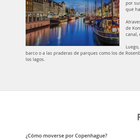
por su
que ha
Atrave
de Kon
canal,
Luego,
barco o a las praderas de parques como los de Rosenbo
los lagos.
¿Cómo moverse por Copenhague?