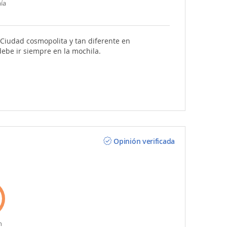
ía
l. Ciudad cosmopolita y tan diferente en
debe ir siempre en la mochila.
Opinión verificada
n