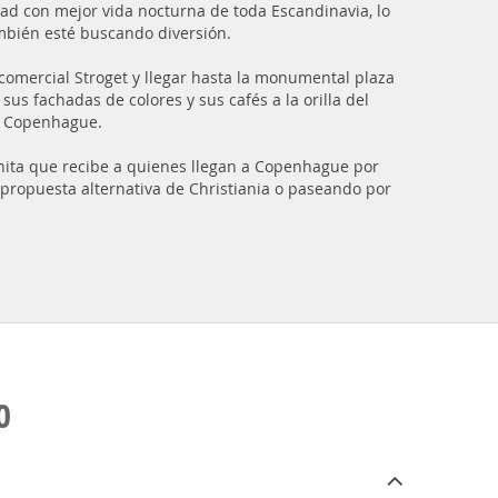
ad con mejor vida nocturna de toda Escandinavia, lo
mbién esté buscando diversión.
 comercial Stroget y llegar hasta la monumental plaza
s fachadas de colores y sus cafés a la orilla del
de Copenhague.
renita que recibe a quienes llegan a Copenhague por
 propuesta alternativa de Christiania o paseando por
O