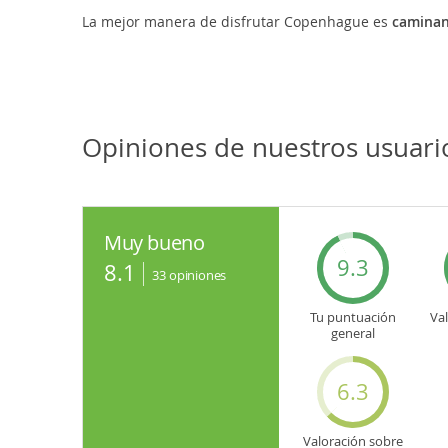
La mejor manera de disfrutar Copenhague es
caminan
Opiniones de nuestros usuar
Muy bueno
9.3
8.1
33
opiniones
Tu puntuación
Va
general
6.3
Valoración sobre