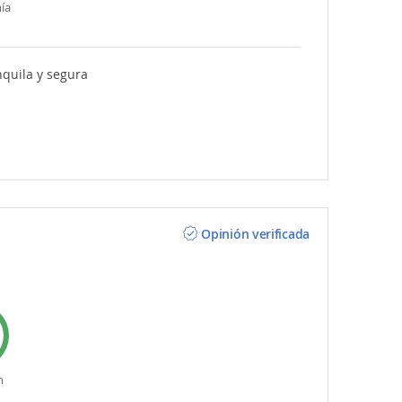
ía
quila y segura
Opinión verificada
n