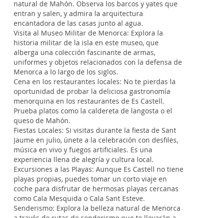
natural de Mahón. Observa los barcos y yates que
entran y salen, y admira la arquitectura
encantadora de las casas junto al agua.
Visita al Museo Militar de Menorca: Explora la
historia militar de la isla en este museo, que
alberga una colección fascinante de armas,
uniformes y objetos relacionados con la defensa de
Menorca a lo largo de los siglos.
Cena en los restaurantes locales: No te pierdas la
oportunidad de probar la deliciosa gastronomía
menorquina en los restaurantes de Es Castell.
Prueba platos como la caldereta de langosta o el
queso de Mahón.
Fiestas Locales: Si visitas durante la fiesta de Sant
Jaume en julio, únete a la celebración con desfiles,
música en vivo y fuegos artificiales. Es una
experiencia llena de alegría y cultura local.
Excursiones a las Playas: Aunque Es Castell no tiene
playas propias, puedes tomar un corto viaje en
coche para disfrutar de hermosas playas cercanas
como Cala Mesquida o Cala Sant Esteve.
Senderismo: Explora la belleza natural de Menorca
a través de rutas de senderismo que te llevarán a