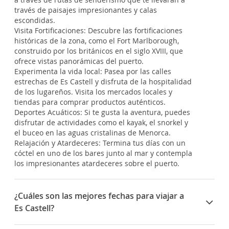
través de paisajes impresionantes y calas
escondidas.
Visita Fortificaciones: Descubre las fortificaciones
históricas de la zona, como el Fort Marlborough,
construido por los británicos en el siglo XVIII, que
ofrece vistas panorámicas del puerto.
Experimenta la vida local: Pasea por las calles
estrechas de Es Castell y disfruta de la hospitalidad
de los lugareños. Visita los mercados locales y
tiendas para comprar productos auténticos.
Deportes Acuáticos: Si te gusta la aventura, puedes
disfrutar de actividades como el kayak, el snorkel y
el buceo en las aguas cristalinas de Menorca.
Relajación y Atardeceres: Termina tus días con un
cóctel en uno de los bares junto al mar y contempla
los impresionantes atardeceres sobre el puerto.
¿Cuáles son las mejores fechas para viajar a
Es Castell?
Algunas de las fechas importantes y fiestas típicas