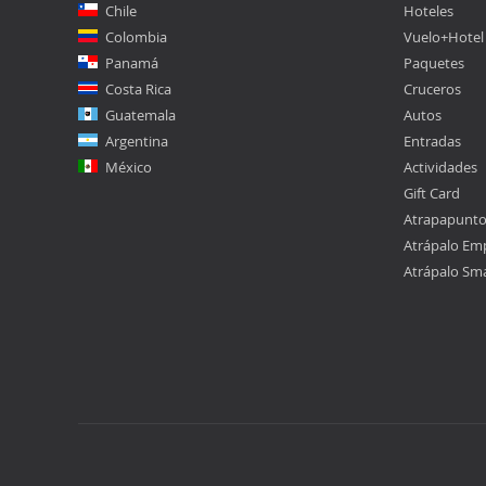
Chile
Hoteles
Colombia
Vuelo+Hotel
Panamá
Paquetes
Costa Rica
Cruceros
Guatemala
Autos
Argentina
Entradas
México
Actividades
Gift Card
Atrapapunt
Atrápalo Em
Atrápalo Sm