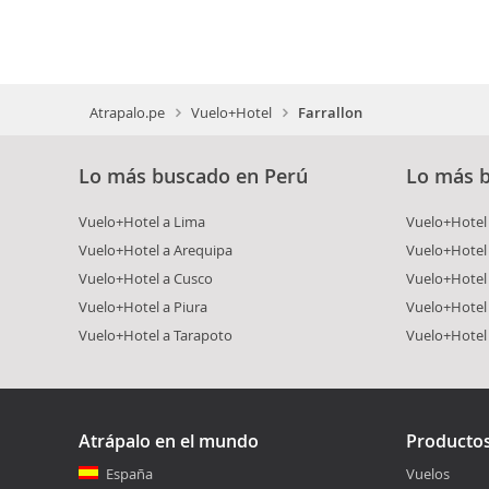
Atrapalo.pe
Vuelo+Hotel
Farrallon
Lo más buscado en Perú
Lo más 
Vuelo+Hotel a Lima
Vuelo+Hotel 
Vuelo+Hotel a Arequipa
Vuelo+Hotel
Vuelo+Hotel a Cusco
Vuelo+Hotel 
Vuelo+Hotel a Piura
Vuelo+Hotel
Vuelo+Hotel a Tarapoto
Vuelo+Hotel
Atrápalo en el mundo
Producto
España
Vuelos