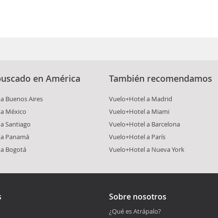
buscado en América
También recomendamos
a Buenos Aires
Vuelo+Hotel a Madrid
 a México
Vuelo+Hotel a Miami
a Santiago
Vuelo+Hotel a Barcelona
 a Panamá
Vuelo+Hotel a París
 a Bogotá
Vuelo+Hotel a Nueva York
s
Sobre nosotros
¿Qué es Atrápalo?