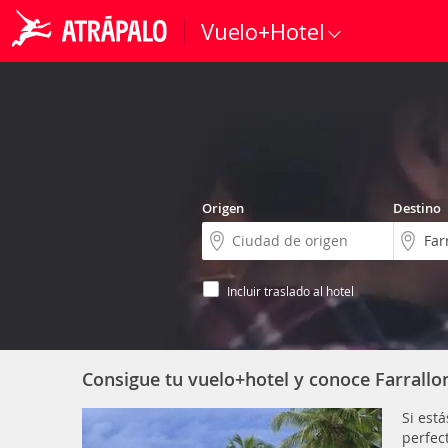
Vuelo+Hotel
Origen
Destino
Incluir traslado al hotel
Consigue tu vuelo+hotel y conoce Farrallo
Si est
perfec