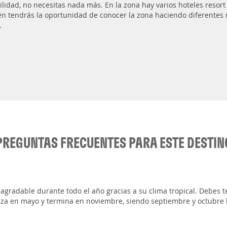
ilidad, no necesitas nada más. En la zona hay varios hoteles reso
n tendrás la oportunidad de conocer la zona haciendo diferentes r
.
PREGUNTAS FRECUENTES PARA ESTE DESTIN
radable durante todo el año gracias a su clima tropical. Debes te
eza en mayo y termina en noviembre, siendo septiembre y octubre l