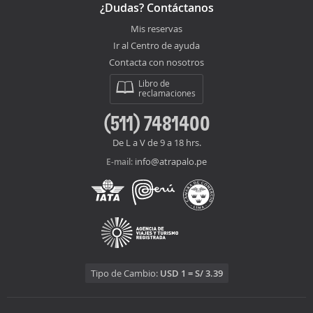
¿Dudas? Contáctanos
Mis reservas
Ir al Centro de ayuda
Contacta con nosotros
Libro de
reclamaciones
(511) 7481400
De L a V de 9 a 18 hrs.
info@atrapalo.pe
E-mail:
Tipo de Cambio:
USD 1 = S/ 3.39