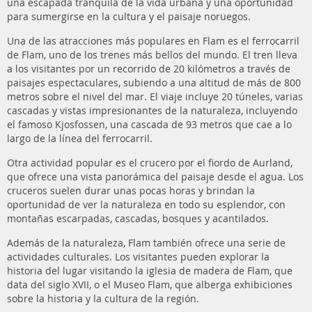
una escapada tranquila de la vida urbana y una oportunidad
para sumergirse en la cultura y el paisaje noruegos.
Una de las atracciones más populares en Flam es el ferrocarril
de Flam, uno de los trenes más bellos del mundo. El tren lleva
a los visitantes por un recorrido de 20 kilómetros a través de
paisajes espectaculares, subiendo a una altitud de más de 800
metros sobre el nivel del mar. El viaje incluye 20 túneles, varias
cascadas y vistas impresionantes de la naturaleza, incluyendo
el famoso Kjosfossen, una cascada de 93 metros que cae a lo
largo de la línea del ferrocarril.
Otra actividad popular es el crucero por el fiordo de Aurland,
que ofrece una vista panorámica del paisaje desde el agua. Los
cruceros suelen durar unas pocas horas y brindan la
oportunidad de ver la naturaleza en todo su esplendor, con
montañas escarpadas, cascadas, bosques y acantilados.
Además de la naturaleza, Flam también ofrece una serie de
actividades culturales. Los visitantes pueden explorar la
historia del lugar visitando la iglesia de madera de Flam, que
data del siglo XVII, o el Museo Flam, que alberga exhibiciones
sobre la historia y la cultura de la región.