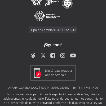
Tipo de Cambio:
USD 1 = S/ 3.39
¡Síguenos!
Descárgate gratis la
app de Atrápalo
ATRAPALO.PERU S.A.C. | RUC N° 20392980157 | Tel: (511) 748-1400
No promovemos ni permitimos la explotación sexual de niños, niñas y
adolescentes, ni cualquier otro ilícito penal del cual tengamos conocimiento
en el desarrollo de nuestra actividad, conforme a lo dispuesto en la Ley No.