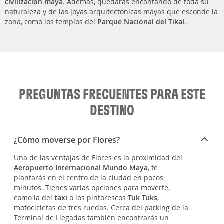
civilización maya
. Además, quedarás encantando de toda su
naturaleza y de las joyas arquitectónicas mayas que esconde la
zona, como los templos del
Parque Nacional del Tikal
.
PREGUNTAS FRECUENTES PARA ESTE
DESTINO
¿Cómo moverse por Flores?
Una de las ventajas de Flores es la proximidad del
Aeropuerto Internacional Mundo Maya
, te
plantarás en el centro de la ciudad en pocos
minutos. Tienes varias opciones para moverte,
como la del
taxi
o los pintorescos
Tuk Tuks
,
motocicletas de tres ruedas. Cerca del parking de la
Terminal de Llegadas también encontrarás un