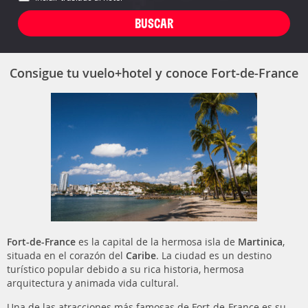
Consigue tu vuelo+hotel y conoce Fort-de-France
Fort-de-France
es la capital de la hermosa isla de
Martinica
,
situada en el corazón del
Caribe
. La ciudad es un destino
turístico popular debido a su rica historia, hermosa
arquitectura y animada vida cultural.
Una de las atracciones más famosas de Fort-de-France es su