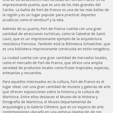
impresionante puerto, que es uno de los más grandes del
Caribe. La bahía de Fort-de-France es una de las más bellas de
la región y es un lugar popular para practicar deportes
acuáticos como el windsurf y la vela.
Además de su puerto, Fort-de-France cuenta con una gran
cantidad de atracciones turísticas, como la Catedral de Saint-
Louis, que es un impresionante ejemplo de la arquitectura
neoclásica francesa. También está la Biblioteca Schoelcher, que
es una biblioteca impresionante construida en estilo neogótico.
La ciudad cuenta con una gran cantidad de mercados locales,
como el mercado de Fort-de-France, que ofrece una amplia
variedad de productos locales como frutas tropicales, especias,
artesanías y recuerdos.
Para aquellos interesados en la cultura, Fort-de-France es el
lugar ideal, con una gran cantidad de museos y galerías de arte
que ofrecen exposiciones sobre la historia y la cultura de
Martinica. Entre ellos destacan el Museo de la Historia y
Etnografía de Martinica, el Museo Departamental de
Arqueología y la Galería Clément, que es un espacio de arte
contemporáneo ubicado en una antigua plantación de ron.