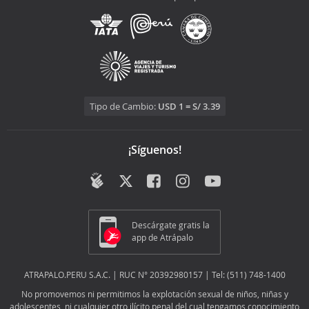
Tipo de Cambio:
USD 1 = S/ 3.39
¡Síguenos!
Descárgate gratis la
app de Atrápalo
ATRAPALO.PERU S.A.C. | RUC N° 20392980157 | Tel: (511) 748-1400
No promovemos ni permitimos la explotación sexual de niños, niñas y
adolescentes, ni cualquier otro ilícito penal del cual tengamos conocimiento