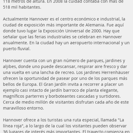
118 metros de altura. En 2008 la cuidad contaba con más de
518 mil habitantes.
Actualmente Hannover es el centro económico e industrial, la
ciudad de exposición más importante de Alemania. Fue aquí
donde tuvo lugar la Exposición Universal de 2000. Hay que
señalar que las ferias industriales se celebran en Hannover
anualmente. En la ciudad hay un aeropuerto internacional y un
puerto fluvial.
Hannover cuenta con un gran número de parques, jardines y
aljibes, donde uno puede descansar, respirar aire fresco y dar
una vuelta en una lancha de recreo. Los jardines Herrenhäuser
ofrecen la oportunidad de pasear por uno de los parques más
bellos de Europa. El Gran Jardín invita a recorrer a placer un
ejemplo casi intacto de jardín barroco de planta elegante,
magníficos parterres y borboteantes cascadas y surtidores.
Cerca de medio millón de visitantes disfrutan cada año de este
maravilloso entorno.
Hannover ofrece a los turistas una ruta especial, llamada "La
línea roja", a lo largo de la cual los visitantes pueden observar
36 lugares de interés más importantes. El trayecto comienza en