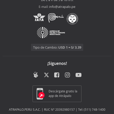
info@atrapalo.pe
E-mail:
Tipo de Cambio:
USD 1 = S/ 3.39
¡Síguenos!
Descárgate gratis la
app de Atrápalo
ATRAPALO.PERU S.A.C. | RUC N° 20392980157 | Tel: (511) 748-1400