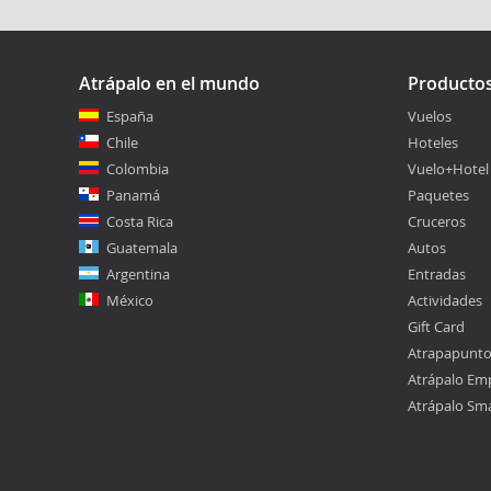
Atrápalo en el mundo
Producto
España
Vuelos
Chile
Hoteles
Colombia
Vuelo+Hotel
Panamá
Paquetes
Costa Rica
Cruceros
Guatemala
Autos
Argentina
Entradas
México
Actividades
Gift Card
Atrapapunt
Atrápalo Em
Atrápalo Sm