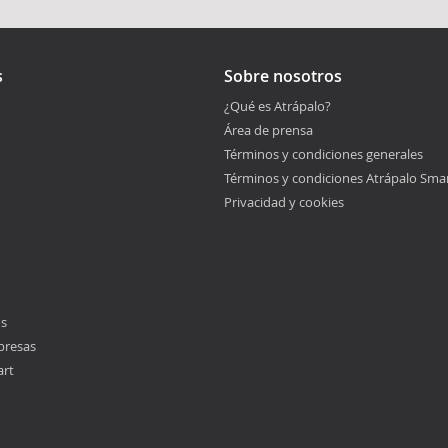
s
Sobre nosotros
¿Qué es Atrápalo?
Área de prensa
Términos y condiciones generales
Términos y condiciones Atrápalo Sma
Privacidad y cookies
os
presas
art