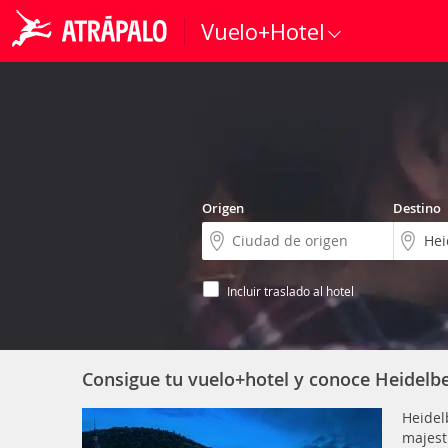
Vuelo+Hotel
Origen
Destino
Incluir traslado al hotel
Consigue tu vuelo+hotel y conoce Heidelb
Heidel
majest