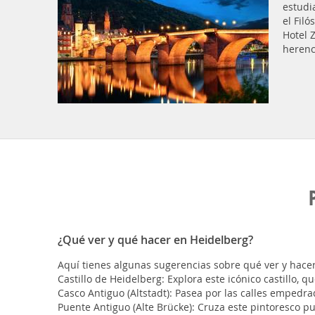
estudi
el Fil
Hotel Z
herenc
¿Qué ver y qué hacer en Heidelberg?
Aquí tienes algunas sugerencias sobre qué ver y hace
Castillo de Heidelberg: Explora este icónico castillo, 
Casco Antiguo (Altstadt): Pasea por las calles empedra
Puente Antiguo (Alte Brücke): Cruza este pintoresco pue