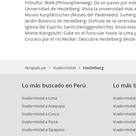
Filósofos' Walk (Philosophenweg): Da un paseo por est
Universidad de Heidelberg: Visita la universidad más 
Museo Kurpfälzisches (Museo del Palatinado): Sumérgete
Jardín Botánico de Heidelberg: Disfruta de la serenid
Iglesia del Espíritu Santo (Heiliggeistkirche): Visita e
Monte Königstuhl: Sube en el funicular hasta la cima 
Crucero por el río Neckar: Descubre Heidelberg desde 
Atrapalo.pe
Vuelo+Hotel
Heidelberg
Lo más buscado en Perú
Lo más 
Vuelo+Hotel a Lima
Vuelo+Hotel 
Vuelo+Hotel a Arequipa
Vuelo+Hotel
Vuelo+Hotel a Cusco
Vuelo+Hotel 
Vuelo+Hotel a Piura
Vuelo+Hotel
Vuelo+Hotel a Tarapoto
Vuelo+Hotel