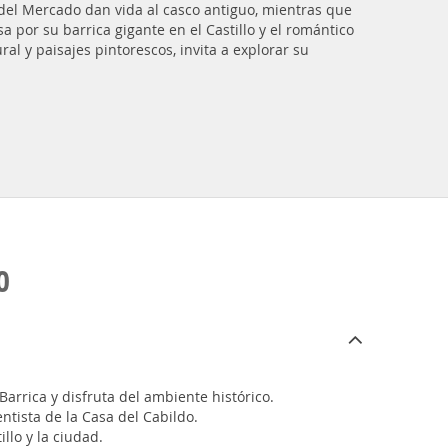
a del Mercado dan vida al casco antiguo, mientras que
a por su barrica gigante en el Castillo y el romántico
ral y paisajes pintorescos, invita a explorar su
O
Barrica y disfruta del ambiente histórico.
ntista de la Casa del Cabildo.
llo y la ciudad.