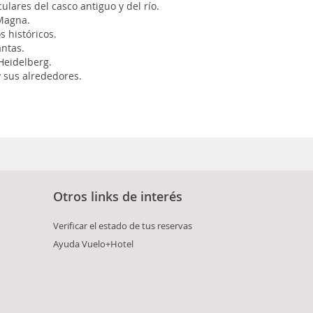
lares del casco antiguo y del río.
 Magna.
s históricos.
antas.
 Heidelberg.
y sus alrededores.
Otros links de interés
Verificar el estado de tus reservas
Ayuda Vuelo+Hotel