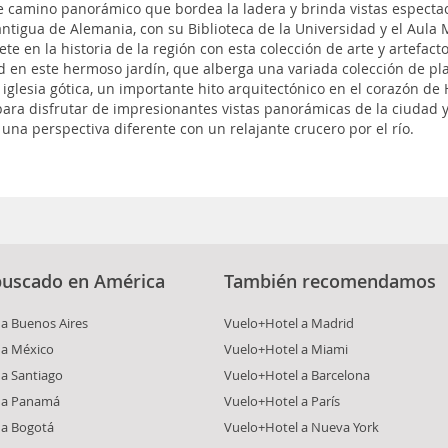
e camino panorámico que bordea la ladera y brinda vistas espectacu
antigua de Alemania, con su Biblioteca de la Universidad y el Aula
 en la historia de la región con esta colección de arte y artefacto
ad en este hermoso jardín, que alberga una variada colección de pl
sta iglesia gótica, un importante hito arquitectónico en el corazón de
para disfrutar de impresionantes vistas panorámicas de la ciudad 
una perspectiva diferente con un relajante crucero por el río.
buscado en América
También recomendamos
a Buenos Aires
Vuelo+Hotel a Madrid
 a México
Vuelo+Hotel a Miami
a Santiago
Vuelo+Hotel a Barcelona
 a Panamá
Vuelo+Hotel a París
 a Bogotá
Vuelo+Hotel a Nueva York